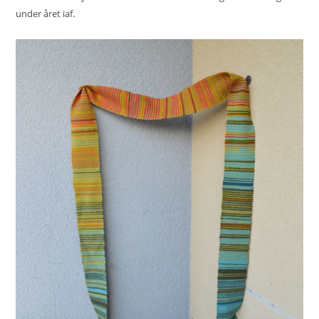
under året iaf.