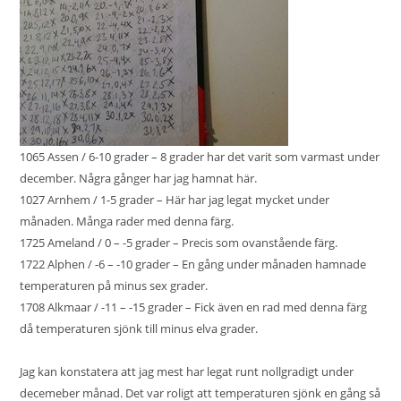
1065 Assen / 6-10 grader – 8 grader har det varit som varmast under
december. Några gånger har jag hamnat här.
1027 Arnhem / 1-5 grader – Här har jag legat mycket under
månaden. Många rader med denna färg.
1725 Ameland / 0 – -5 grader – Precis som ovanstående färg.
1722 Alphen / -6 – -10 grader – En gång under månaden hamnade
temperaturen på minus sex grader.
1708 Alkmaar / -11 – -15 grader – Fick även en rad med denna färg
då temperaturen sjönk till minus elva grader.
Jag kan konstatera att jag mest har legat runt nollgradigt under
decemeber månad. Det var roligt att temperaturen sjönk en gång så