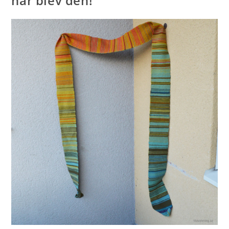
här blev den!