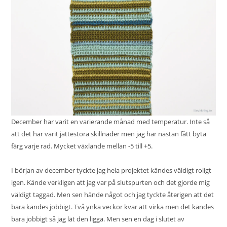
December har varit en varierande månad med temperatur. Inte så
att det har varit jättestora skillnader men jag har nästan fått byta
färg varje rad. Mycket växlande mellan -5 till +5.
I början av december tyckte jag hela projektet kändes väldigt roligt
igen. Kände verkligen att jag var på slutspurten och det gjorde mig
väldigt taggad. Men sen hände något och jag tyckte återigen att det
bara kändes jobbigt. Två ynka veckor kvar att virka men det kändes
bara jobbigt så jag lät den ligga. Men sen en dag i slutet av