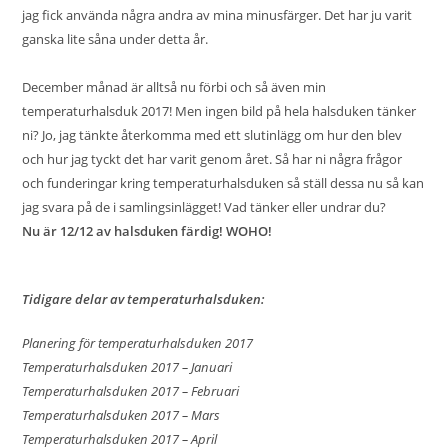
jag fick använda några andra av mina minusfärger. Det har ju varit
ganska lite såna under detta år.
December månad är alltså nu förbi och så även min
temperaturhalsduk 2017! Men ingen bild på hela halsduken tänker
ni? Jo, jag tänkte återkomma med ett slutinlägg om hur den blev
och hur jag tyckt det har varit genom året. Så har ni några frågor
och funderingar kring temperaturhalsduken så ställ dessa nu så kan
jag svara på de i samlingsinlägget! Vad tänker eller undrar du?
Nu är 12/12 av halsduken färdig! WOHO!
Tidigare delar av temperaturhalsduken:
Planering för temperaturhalsduken 2017
Temperaturhalsduken 2017 – Januari
Temperaturhalsduken 2017 – Februari
Temperaturhalsduken 2017 – Mars
Temperaturhalsduken 2017 – April