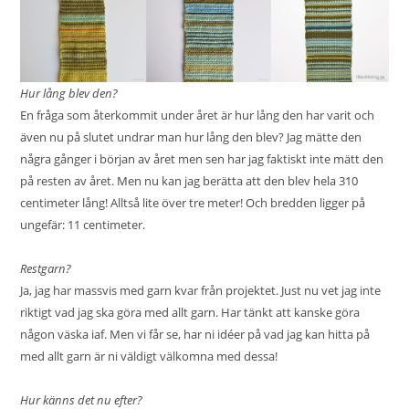
Hur lång blev den?
En fråga som återkommit under året är hur lång den har varit och
även nu på slutet undrar man hur lång den blev? Jag mätte den
några gånger i början av året men sen har jag faktiskt inte mätt den
på resten av året. Men nu kan jag berätta att den blev hela 310
centimeter lång! Alltså lite över tre meter! Och bredden ligger på
ungefär: 11 centimeter.
Restgarn?
Ja, jag har massvis med garn kvar från projektet. Just nu vet jag inte
riktigt vad jag ska göra med allt garn. Har tänkt att kanske göra
någon väska iaf. Men vi får se, har ni idéer på vad jag kan hitta på
med allt garn är ni väldigt välkomna med dessa!
Hur känns det nu efter?