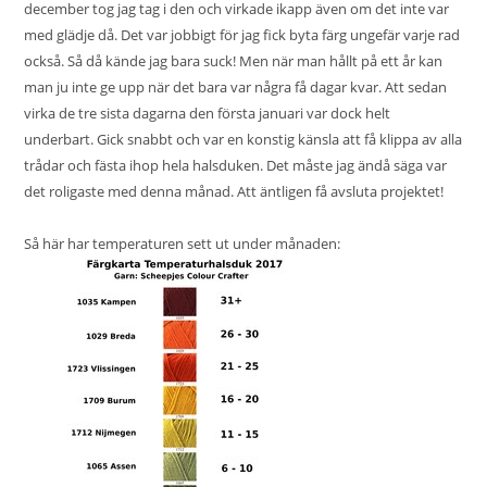
december tog jag tag i den och virkade ikapp även om det inte var
med glädje då. Det var jobbigt för jag fick byta färg ungefär varje rad
också. Så då kände jag bara suck! Men när man hållt på ett år kan
man ju inte ge upp när det bara var några få dagar kvar. Att sedan
virka de tre sista dagarna den första januari var dock helt
underbart. Gick snabbt och var en konstig känsla att få klippa av alla
trådar och fästa ihop hela halsduken. Det måste jag ändå säga var
det roligaste med denna månad. Att äntligen få avsluta projektet!
Så här har temperaturen sett ut under månaden: