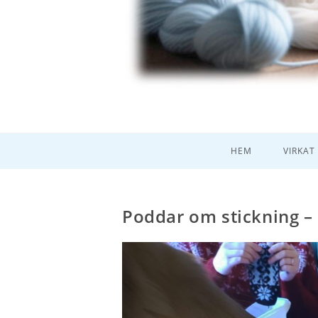
HEM
VIRKAT
Poddar om stickning – 