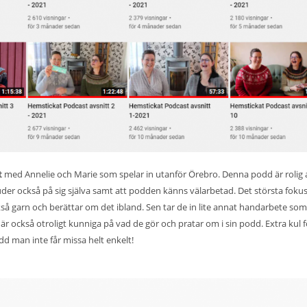
t
med Annelie och Marie som spelar in utanför Örebro. Denna podd är rolig 
juder också på sig själva samt att podden känns välarbetad. Det största fokus
så garn och berättar om det ibland. Sen tar de in lite annat handarbete som
är också otroligt kunniga på vad de gör och pratar om i sin podd. Extra kul f
dd man inte får missa helt enkelt!