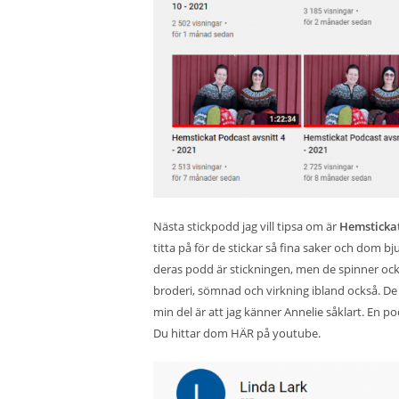
Nästa stickpodd jag vill tipsa om är
Hemsticka
titta på för de stickar så fina saker och dom b
deras podd är stickningen, men de spinner ock
broderi, sömnad och virkning ibland också. De 
min del är att jag känner Annelie såklart. En po
Du hittar dom
HÄR
på youtube.