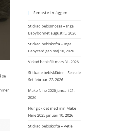
Senaste Inläggen
Stickad bebismössa – Inga
Babybonnet
augusti 5, 2026
Stickad bebiskofta – Inga
Babycardigan
maj 10, 2026
Virkad bebisfilt
mars 31, 2026
Stickade bebiskläder – Seaside
å se
Set
februari 22, 2026
kommer
Make Nine 2026
januari 21,
2026
Hur gick det med min Make
Nine 2025
januari 10, 2026
Stickad bebiskofta – Vetle