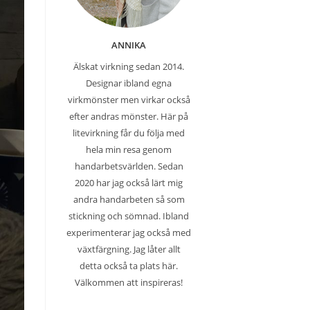
ANNIKA
Älskat virkning sedan 2014.
Designar ibland egna
virkmönster men virkar också
efter andras mönster. Här på
litevirkning får du följa med
hela min resa genom
handarbetsvärlden. Sedan
2020 har jag också lärt mig
andra handarbeten så som
stickning och sömnad. Ibland
experimenterar jag också med
växtfärgning. Jag låter allt
detta också ta plats här.
Välkommen att inspireras!