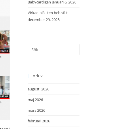
Babycardigan
januari 6, 2026
Virkad blå liten bebisfilt
december 29, 2025
Arkiv
augusti 2026
maj 2026
mars 2026
februari 2026
itoön i