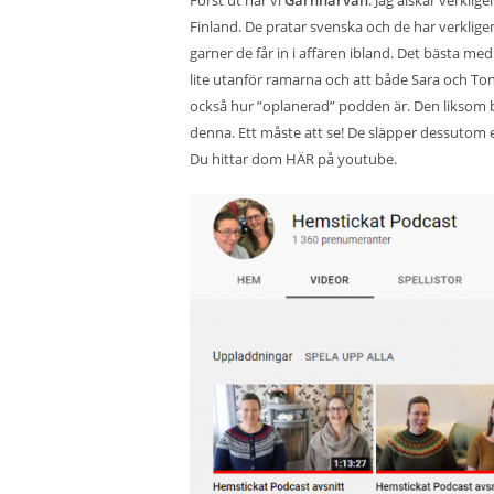
Finland. De pratar svenska och de har verkligen
garner de får in i affären ibland. Det bästa me
lite utanför ramarna och att både Sara och Tone
också hur ”oplanerad” podden är. Den liksom 
denna. Ett måste att se! De släpper dessutom e
Du hittar dom
HÄR
på youtube.