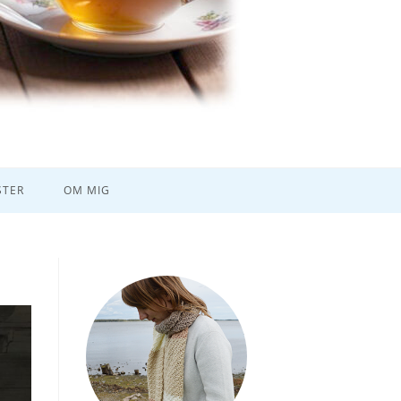
TER
OM MIG