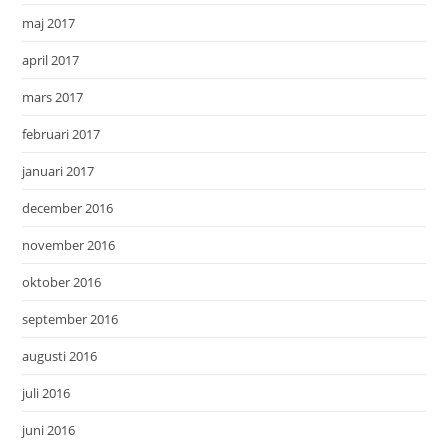
maj 2017
april 2017
mars 2017
februari 2017
januari 2017
december 2016
november 2016
oktober 2016
september 2016
augusti 2016
juli 2016
juni 2016