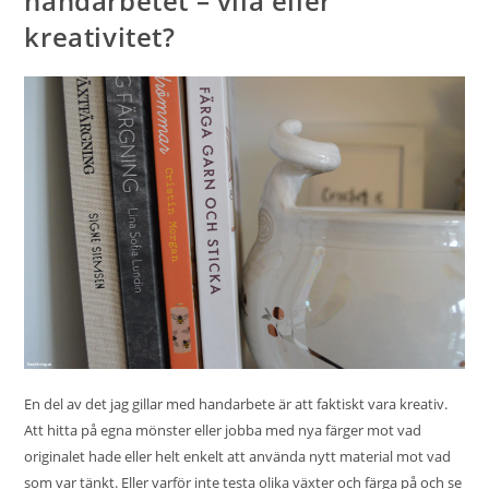
handarbetet – vila eller
kreativitet?
En del av det jag gillar med handarbete är att faktiskt vara kreativ.
Att hitta på egna mönster eller jobba med nya färger mot vad
originalet hade eller helt enkelt att använda nytt material mot vad
som var tänkt. Eller varför inte testa olika växter och färga på och se