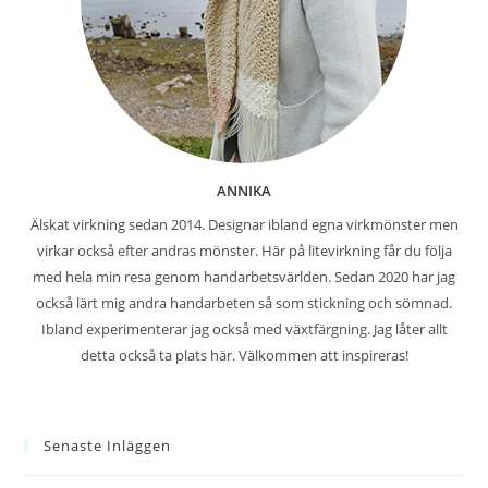
ANNIKA
Älskat virkning sedan 2014. Designar ibland egna virkmönster men
virkar också efter andras mönster. Här på litevirkning får du följa
med hela min resa genom handarbetsvärlden. Sedan 2020 har jag
också lärt mig andra handarbeten så som stickning och sömnad.
Ibland experimenterar jag också med växtfärgning. Jag låter allt
detta också ta plats här. Välkommen att inspireras!
Senaste Inläggen