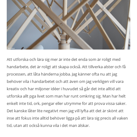
Att utforska och lära sig mer är inte det enda som är roligt med
handarbete, det är roligt att skapa också. Att tillverka alster och få
processen, att låta händerna jobba. Jag känner ofta nu att jag
behöver vila i handarbetet och att även om jag verkligen vill vara
kreativ och har miljoner idéer i huvudet så går det inte alltid att
utforska allt pga livet som man har runt omkring sig. Man har helt
enkelt inte tid, ork, pengar eller utrymme för att prova vissa saker.
Det kanske låter lite negativt men jag vill lyfta att det är skönt att
inse att fokus inte alltid behöver ligga på att lära sig precis all vaken
tid, utan att också kunna vila i det man älskar.