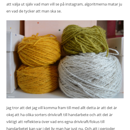
att välja ut själv vad man vill se på instagram, algoritmerna matar ju
en vad de tycker att man ska se.
Jag tror att det jag vill komma fram till med allt detta är att det är
okej att ha olika sorters drivkraft till handarbete och att det är
viktigt att reflektera över vad ens egna drivkraft/fokus till
handarbetet kan var i det liv man har just nu. Och att i perioder