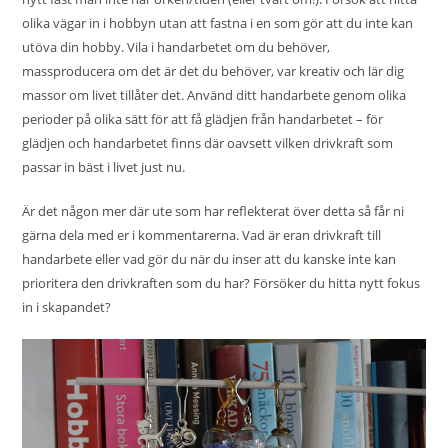
olika vägar in i hobbyn utan att fastna i en som gör att du inte kan
utöva din hobby. Vila i handarbetet om du behöver,
massproducera om det är det du behöver, var kreativ och lär dig
massor om livet tillåter det. Använd ditt handarbete genom olika
perioder på olika sätt för att få glädjen från handarbetet – för
glädjen och handarbetet finns där oavsett vilken drivkraft som
passar in bäst i livet just nu.
Är det någon mer där ute som har reflekterat över detta så får ni
gärna dela med er i kommentarerna. Vad är eran drivkraft till
handarbete eller vad gör du när du inser att du kanske inte kan
prioritera den drivkraften som du har? Försöker du hitta nytt fokus
in i skapandet?