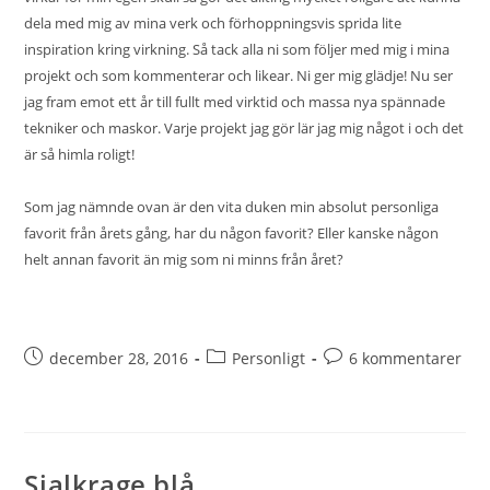
dela med mig av mina verk och förhoppningsvis sprida lite
inspiration kring virkning. Så tack alla ni som följer med mig i mina
projekt och som kommenterar och likear. Ni ger mig glädje! Nu ser
jag fram emot ett år till fullt med virktid och massa nya spännade
tekniker och maskor. Varje projekt jag gör lär jag mig något i och det
är så himla roligt!
Som jag nämnde ovan är den vita duken min absolut personliga
favorit från årets gång, har du någon favorit? Eller kanske någon
helt annan favorit än mig som ni minns från året?
december 28, 2016
Personligt
6 kommentarer
Sjalkrage blå