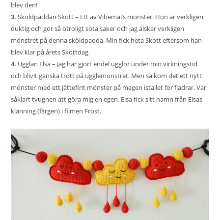
blev den!
3.
Sköldpaddan Skott
– Ett av Vibemai’s mönster. Hon är verkligen
duktig och gör så otroligt söta saker och jag älskar verkligen
mönstret på denna sköldpadda. Min fick heta Skott eftersom han
blev klar på årets Skottdag.
4.
Ugglan Elsa
– Jag har gjort endel ugglor under min virkningstid
och blivit ganska trött på ugglemönstret. Men så kom det ett nytt
mönster med ett jättefint mönster på magen istället för fjädrar. Var
såklart tvugnen att göra mig en egen. Elsa fick sitt namn från Elsas
klänning (färgen) i filmen Frost.