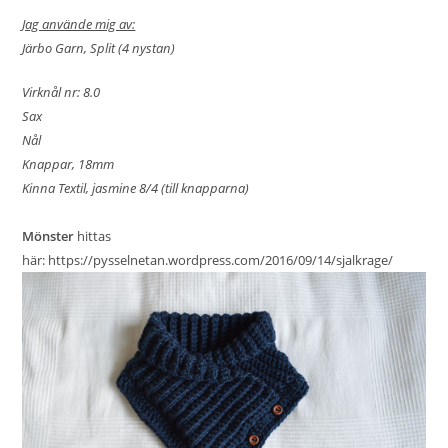
Jag använde mig av:
Järbo Garn, Split (4 nystan)
Virknål nr: 8.0
Sax
Nål
Knappar, 18mm
Kinna Textil, jasmine 8/4 (till knapparna)
Mönster
hittas
här:
https://pysselnetan.wordpress.com/2016/09/14/sjalkrage/