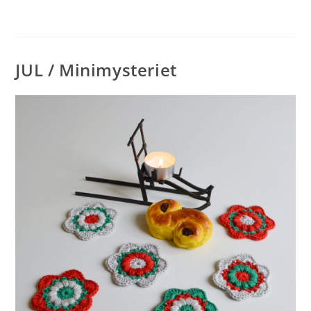
JUL / Minimysteriet