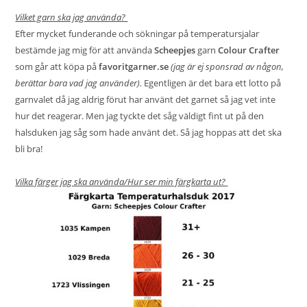
Vilket garn ska jag använda?
Efter mycket funderande och sökningar på temperatursjalar
bestämde jag mig för att använda
Scheepjes
garn
Colour Crafter
som går att köpa på
favoritgarner.se
(jag är ej sponsrad av någon,
berättar bara vad jag använder).
Egentligen är det bara ett lotto på
garnvalet då jag aldrig förut har använt det garnet så jag vet inte
hur det reagerar. Men jag tyckte det såg väldigt fint ut på den
halsduken jag såg som hade använt det. Så jag hoppas att det ska
bli bra!
Vilka färger jag ska använda/Hur ser min färgkarta ut?