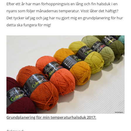
Efter ett år har man förhoppningsvis en lång och fin halsduk i en
nyans som följer månadernas temperatur. Visst låter det häftigt?
Det tycker iaf jag och jag har nu gjort mig en grundplanering för hur
detta ska fungera för mig!
Grundplanering för min temperaturhalsduk 2017: