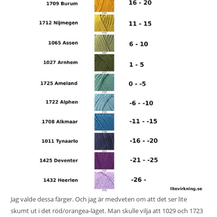
Jag valde dessa färger. Och jag är medveten om att det ser lite
skumt ut i det röd/orangea-läget. Man skulle vilja att 1029 och 1723