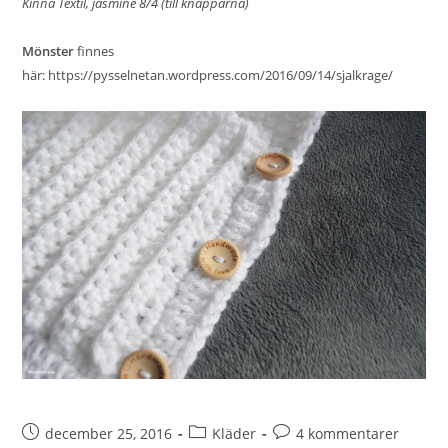
Kinna Textil, jasmine 8/4 (till knapparna)
Mönster
finnes
här:
https://pysselnetan.wordpress.com/2016/09/14/sjalkrage/
december 25, 2016
Kläder
4 kommentarer