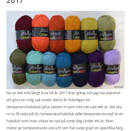
2017
Nu är det inte långt kvar till år 2017 drar igång och jag har planerat
att göra en rolig sak under detta år! Nämligen en
temperaturhalsduk! Jaha, tänker ni som inte vet vad det är, det ska
ni nu få reda på! En temperaturhalsduk
(eller temperaturescarf)
är en
halsduk som man virkar en rad på varje dag under ett år. Man
mäter av temperaturen ute och sen har varje grad sin specifika färg.