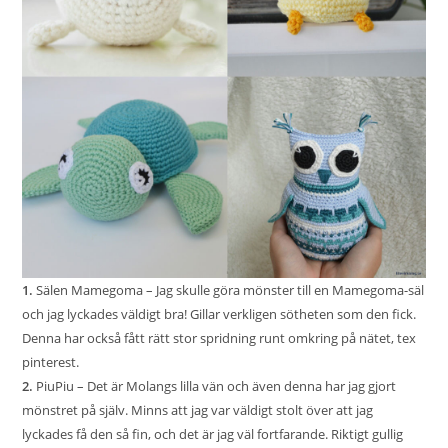
1.
Sälen Mamegoma
– Jag skulle göra mönster till en Mamegoma-säl
och jag lyckades väldigt bra! Gillar verkligen sötheten som den fick.
Denna har också fått rätt stor spridning runt omkring på nätet, tex
pinterest.
2.
PiuPiu
– Det är Molangs lilla vän och även denna har jag gjort
mönstret på själv. Minns att jag var väldigt stolt över att jag
lyckades få den så fin, och det är jag väl fortfarande. Riktigt gullig