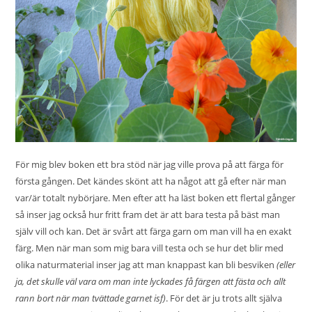
För mig blev boken ett bra stöd när jag ville prova på att färga för
första gången. Det kändes skönt att ha något att gå efter när man
var/är totalt nybörjare. Men efter att ha läst boken ett flertal gånger
så inser jag också hur fritt fram det är att bara testa på bäst man
själv vill och kan. Det är svårt att färga garn om man vill ha en exakt
färg. Men när man som mig bara vill testa och se hur det blir med
olika naturmaterial inser jag att man knappast kan bli besviken
(eller
ja, det skulle väl vara om man inte lyckades få färgen att fästa och allt
rann bort när man tvättade garnet isf)
. För det är ju trots allt själva