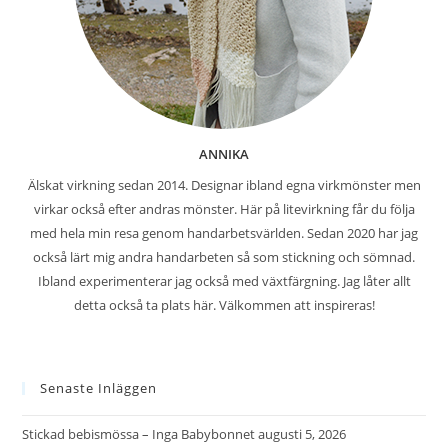
ANNIKA
Älskat virkning sedan 2014. Designar ibland egna virkmönster men
virkar också efter andras mönster. Här på litevirkning får du följa
med hela min resa genom handarbetsvärlden. Sedan 2020 har jag
också lärt mig andra handarbeten så som stickning och sömnad.
Ibland experimenterar jag också med växtfärgning. Jag låter allt
detta också ta plats här. Välkommen att inspireras!
Senaste Inläggen
Stickad bebismössa – Inga Babybonnet
augusti 5, 2026