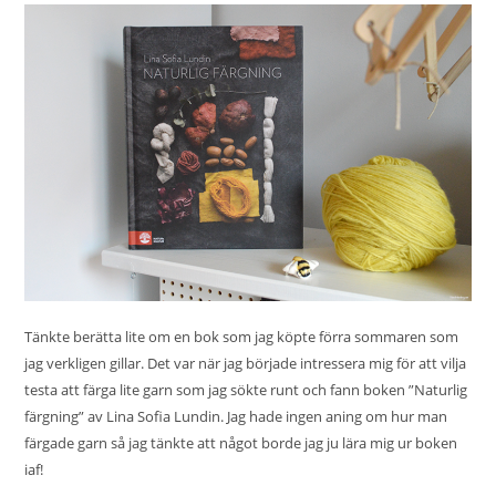
Tänkte berätta lite om en bok som jag köpte förra sommaren som
jag verkligen gillar. Det var när jag började intressera mig för att vilja
testa att färga lite garn som jag sökte runt och fann boken ”Naturlig
färgning” av Lina Sofia Lundin. Jag hade ingen aning om hur man
färgade garn så jag tänkte att något borde jag ju lära mig ur boken
iaf!