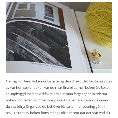
När jag fick hem boken så lusläste jag den direkt. Det första jag slogs
av var hur vacker boken var och hur fina bilderna i boken är. Boken
är uppbyggd med en del fakta om hur man färgat genom tiderna i
boken och sedan kommer tips på vad du behöver tänka på innan
du ska börja färga (vad du behöver för saker, hur betning går till
osv). I slutet av boken finns många olika recept där det står vad du