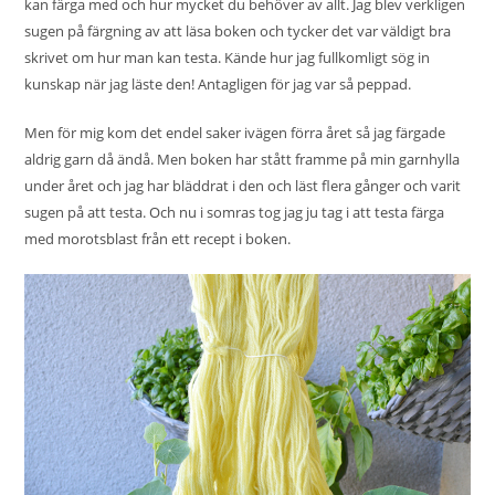
kan färga med och hur mycket du behöver av allt. Jag blev verkligen
sugen på färgning av att läsa boken och tycker det var väldigt bra
skrivet om hur man kan testa. Kände hur jag fullkomligt sög in
kunskap när jag läste den! Antagligen för jag var så peppad.
Men för mig kom det endel saker ivägen förra året så jag färgade
aldrig garn då ändå. Men boken har stått framme på min garnhylla
under året och jag har bläddrat i den och läst flera gånger och varit
sugen på att testa. Och nu i somras tog jag ju tag i att testa färga
med
morotsblast
från ett recept i boken.