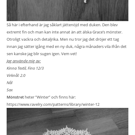
Så här i efterhand är jag såklart jättenöjd med duken. Den blev
extremt fin och man kan inte annat än att älska Grace’s mönster.
Otroligt vackra och detaljrika. Men nu tror jag det dröjer ett tag
innan jag sätter igång med en ny duk, några månaders vila ifrån det
sen kanske jag blir sugen igen. Vem vet!
Jag använde mig av:
Kinna Textil, Fino 12/3
Virknål: 2.0
Nål
Sax
Mönstret
heter ”Winter” och finns här:
https://www.ravelry.com/patterns/library/winter-12