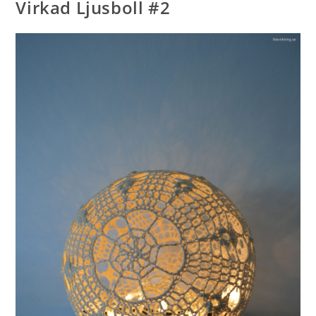
Virkad Ljusboll #2