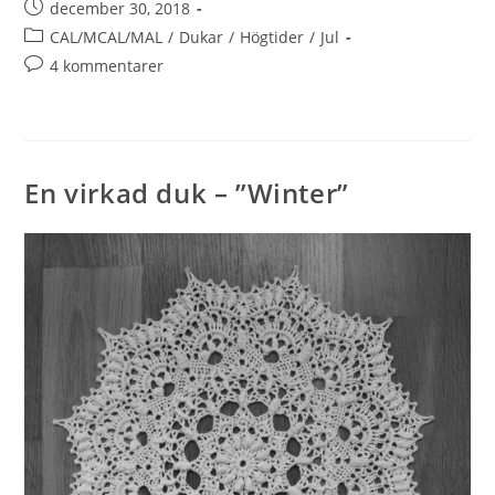
december 30, 2018
CAL/MCAL/MAL
/
Dukar
/
Högtider
/
Jul
4 kommentarer
En virkad duk – ”Winter”