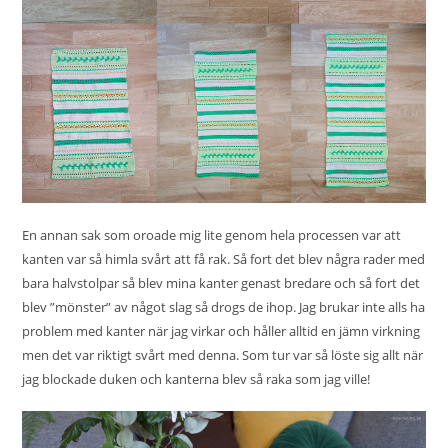
En annan sak som oroade mig lite genom hela processen var att
kanten var så himla svårt att få rak. Så fort det blev några rader med
bara halvstolpar så blev mina kanter genast bredare och så fort det
blev ”mönster” av något slag så drogs de ihop. Jag brukar inte alls ha
problem med kanter när jag virkar och håller alltid en jämn virkning
men det var riktigt svårt med denna. Som tur var så löste sig allt när
jag blockade duken och kanterna blev så raka som jag ville!