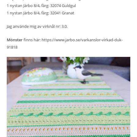
1 nystan Järbo 8/4, färg: 32074 Guldgul
1 nystan Järbo 8/4, färg: 32041 Granat
Jag använde mig av virknål nr: 3.0.
Mönster
finns här:
https://www.jarbo.se/varkanslor-virkad-duk-
91818