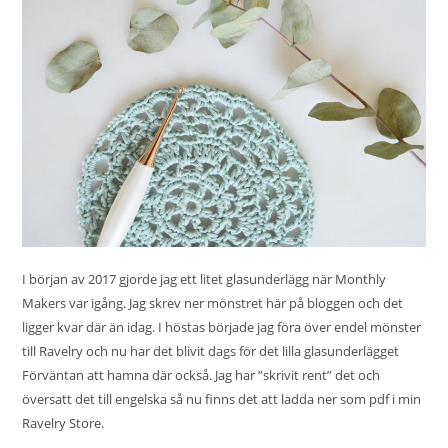
I början av 2017 gjorde jag ett litet
glasunderlägg
när Monthly
Makers var igång. Jag skrev ner mönstret här på bloggen och det
ligger kvar där än idag. I höstas började jag föra över endel mönster
till Ravelry och nu har det blivit dags för det lilla glasunderlägget
Förväntan att hamna där också. Jag har ”skrivit rent” det och
översatt det till engelska så nu finns det att ladda ner som pdf i min
Ravelry Store.