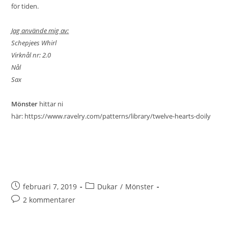
för tiden.
Jag använde mig av:
Schepjees Whirl
Virknål nr: 2.0
Nål
Sax
Mönster
hittar ni
här:
https://www.ravelry.com/patterns/library/twelve-hearts-doily
februari 7, 2019
Dukar
/
Mönster
2 kommentarer