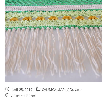
april 25, 2019
CAL/MCAL/MAL
/
Dukar
7 kommentarer