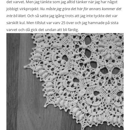
det varvet. Men jag tänkte som jag alltid tänker när jag har något
jobbigt virkprojekt:
Nu måste jag göra det här för annars kommer det
inte bli klart.
Och så satte jag igång trots att jag inte tyckte det var
särskilt kul. Men tillslut var varv 25 över och jag hamnade på sista
varvet och då gick det undan att bli färdig.