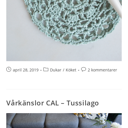
april 28, 2019
Dukar
/
Köket
2 kommentarer
Vårkänslor CAL – Tussilago