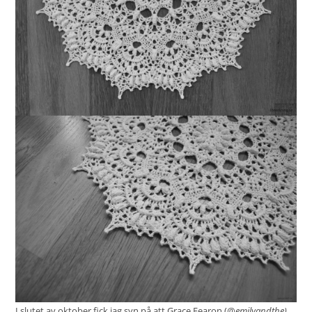
I slutet av oktober fick jag syn på att Grace Fearon (@
emilyandthe)