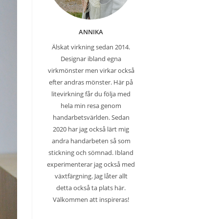
ANNIKA
Älskat virkning sedan 2014.
Designar ibland egna
virkmönster men virkar också
efter andras mönster. Här på
litevirkning får du följa med
hela min resa genom
handarbetsvärlden. Sedan
2020 har jag också lärt mig
andra handarbeten så som
stickning och sömnad. Ibland
experimenterar jag också med
växtfärgning. Jag låter allt
detta också ta plats här.
Välkommen att inspireras!