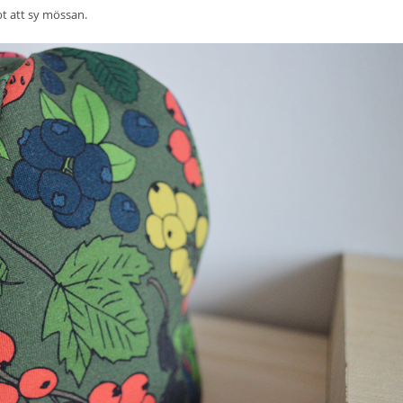
t att sy mössan.