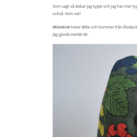
Som sagt så älskar jag tyget och jag har mer ty
också. Vem vet!
Mönstret
heter Billie och kommer från Elvelyc
Jag gjorde storlek 40.