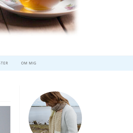
TER
OM MIG