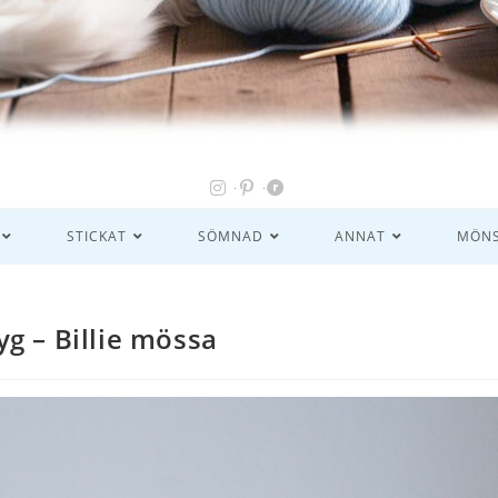
STICKAT
SÖMNAD
ANNAT
MÖNS
g – Billie mössa