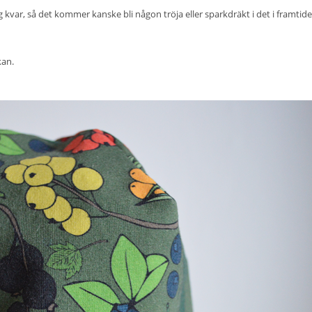
g kvar, så det kommer kanske bli någon tröja eller sparkdräkt i det i framtid
kan.