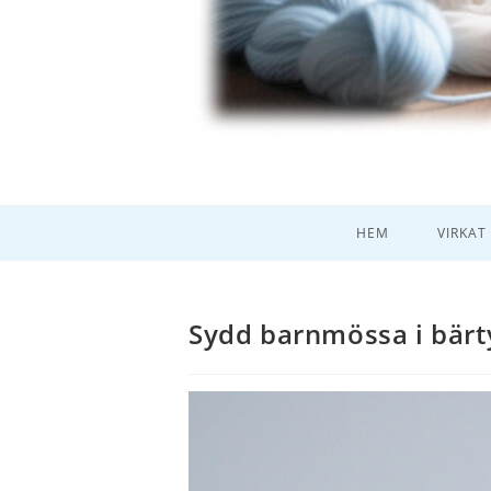
HEM
VIRKAT
Sydd barnmössa i bärty