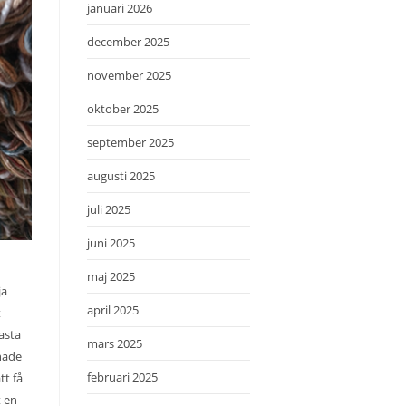
januari 2026
december 2025
november 2025
oktober 2025
september 2025
augusti 2025
juli 2025
juni 2025
maj 2025
ja
april 2025
t
asta
mars 2025
 hade
februari 2025
tt få
t en