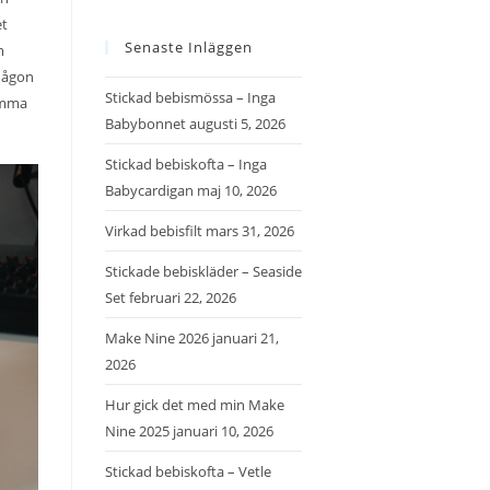
et
Senaste Inläggen
m
 någon
Stickad bebismössa – Inga
samma
Babybonnet
augusti 5, 2026
Stickad bebiskofta – Inga
Babycardigan
maj 10, 2026
Virkad bebisfilt
mars 31, 2026
Stickade bebiskläder – Seaside
Set
februari 22, 2026
Make Nine 2026
januari 21,
2026
Hur gick det med min Make
Nine 2025
januari 10, 2026
Stickad bebiskofta – Vetle