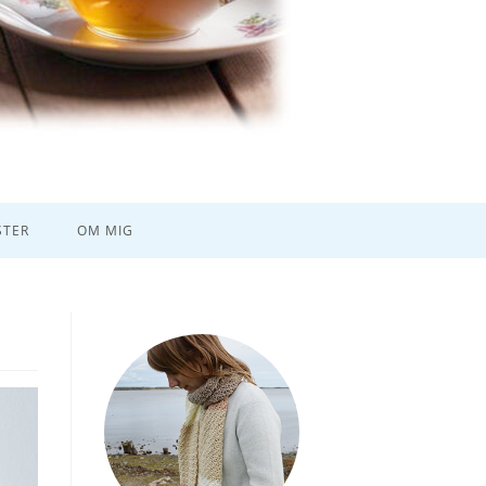
TER
OM MIG