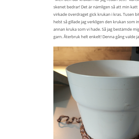
skenet bedrar! Det är nämligen så att min katt
virkade överdraget gick krukan i kras. Tusen bi
helst så gillade jag verkligen den krukan som 
annan kruka som vi hade. Så jag bestämde mig 
garn. Återbruk helt enkelt! Denna gång valde j