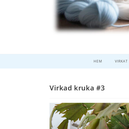
HEM
VIRKAT
Virkad kruka #3