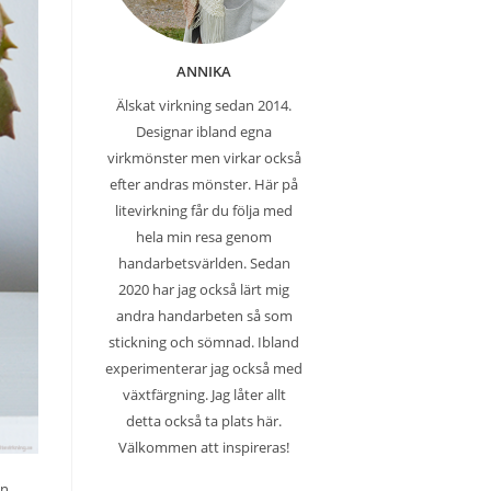
ANNIKA
Älskat virkning sedan 2014.
Designar ibland egna
virkmönster men virkar också
efter andras mönster. Här på
litevirkning får du följa med
hela min resa genom
handarbetsvärlden. Sedan
2020 har jag också lärt mig
andra handarbeten så som
stickning och sömnad. Ibland
experimenterar jag också med
växtfärgning. Jag låter allt
detta också ta plats här.
Välkommen att inspireras!
en