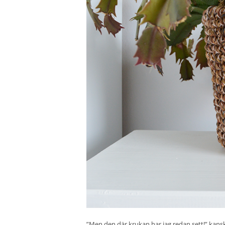
”Men den där krukan har jag redan sett!” kan