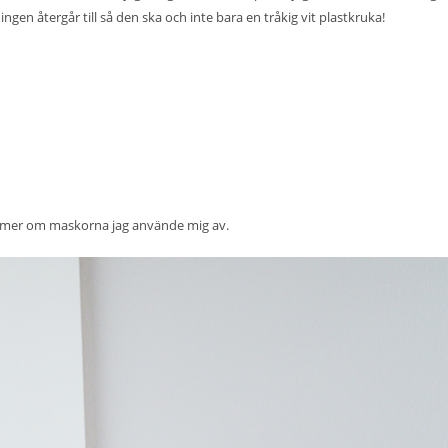
ningen återgår till så den ska och inte bara en tråkig vit plastkruka!
a mer om maskorna jag använde mig av.