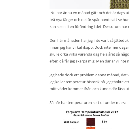
Nu har ännu en månad gått och det är dags att
två nya färger och det är spännande att se hur
kan se en liten förändring i det! Dessutom har 
Den här månaden har jag inte varit så jätteduk
innan jag har virkat ikapp. Dock inte mer dagar ä
skulle orka virka varenda dag hela året så någ
efter, då får jag skärpa mig! Men där är vi int
Jag hade dock ett problem denna månad, det v
jag kollar temperatur-historik på. Jag tänkte at
mitt väder kommer ifrån och kunde där läsa ut
Så här har temperaturen sett ut under mars: