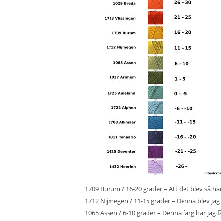
1709 Burum / 16-20 grader – Att det blev så hä
1712 Nijmegen / 11-15 grader – Denna blev jag 
1065 Assen / 6-10 grader – Denna färg har ja