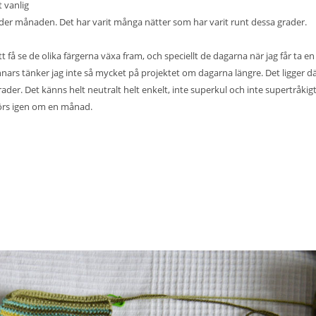
t vanlig
nder månaden. Det har varit många nätter som har varit runt dessa grader.
tt få se de olika färgerna växa fram, och speciellt de dagarna när jag får ta en
nars tänker jag inte så mycket på projektet om dagarna längre. Det ligger d
ader. Det känns helt neutralt helt enkelt, inte superkul och inte supertråkigt
i hörs igen om en månad.