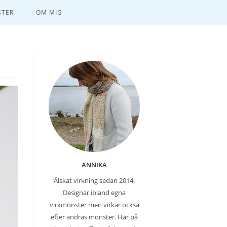
TER
OM MIG
ANNIKA
Älskat virkning sedan 2014.
Designar ibland egna
virkmönster men virkar också
efter andras mönster. Här på