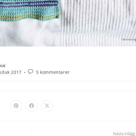
DUK
sduk 2017
5 kommentarer
Nästa inlägg