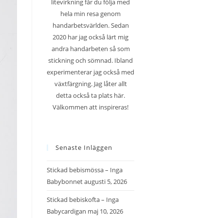
litevirkning får du följa med
hela min resa genom
handarbetsvärlden. Sedan
2020 har jag också lärt mig
andra handarbeten så som
stickning och sömnad. Ibland
experimenterar jag också med
växtfärgning. Jag låter allt
detta också ta plats här.
Välkommen att inspireras!
Senaste Inläggen
Stickad bebismössa – Inga
Babybonnet
augusti 5, 2026
Stickad bebiskofta – Inga
Babycardigan
maj 10, 2026