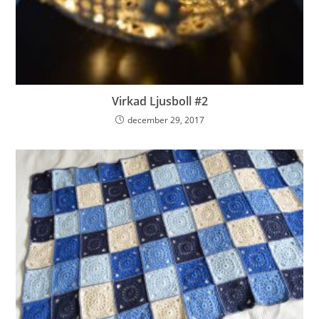
Virkad Ljusboll #2
december 29, 2017