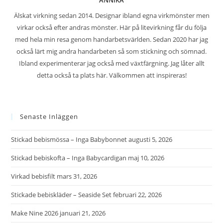
Älskat virkning sedan 2014. Designar ibland egna virkmönster men
virkar också efter andras mönster. Här på litevirkning får du följa
med hela min resa genom handarbetsvärlden. Sedan 2020 har jag
också lärt mig andra handarbeten så som stickning och sömnad.
Ibland experimenterar jag också med växtfärgning. Jag låter allt
detta också ta plats här. Välkommen att inspireras!
Senaste Inläggen
Stickad bebismössa – Inga Babybonnet
augusti 5, 2026
Stickad bebiskofta – Inga Babycardigan
maj 10, 2026
Virkad bebisfilt
mars 31, 2026
Stickade bebiskläder – Seaside Set
februari 22, 2026
Make Nine 2026
januari 21, 2026