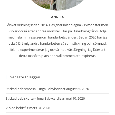
ANNIKA
Älskat virkning sedan 2014. Designar ibland egna virkmönster men
virkar också efter andras mönster. Här på litevirkning får du följa
med hela min resa genom handarbetsvärlden. Sedan 2020 har jag
också lärt mig andra handarbeten så som stickning och sömnad.
Ibland experimenterar jag också med växtfärgning. Jag låter allt
detta också ta plats här. Välkommen att inspireras!
Senaste Inläggen
Stickad bebismössa – Inga Babybonnet
augusti 5, 2026
Stickad bebiskofta – Inga Babycardigan
maj 10, 2026
Virkad bebisfilt
mars 31, 2026