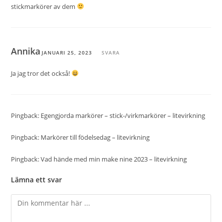
stickmarkörer av dem
Annika
JANUARI 25, 2023
SVARA
Ja jag tror det också!
Pingback:
Egengjorda markörer – stick-/virkmarkörer – litevirkning
Pingback:
Markörer till födelsedag – litevirkning
Pingback:
Vad hände med min make nine 2023 – litevirkning
Lämna ett svar