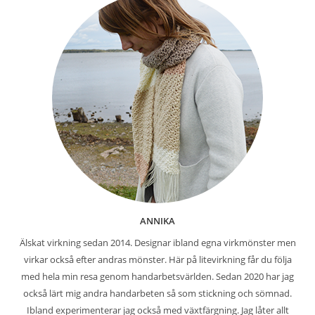
ANNIKA
Älskat virkning sedan 2014. Designar ibland egna virkmönster men
virkar också efter andras mönster. Här på litevirkning får du följa
med hela min resa genom handarbetsvärlden. Sedan 2020 har jag
också lärt mig andra handarbeten så som stickning och sömnad.
Ibland experimenterar jag också med växtfärgning. Jag låter allt