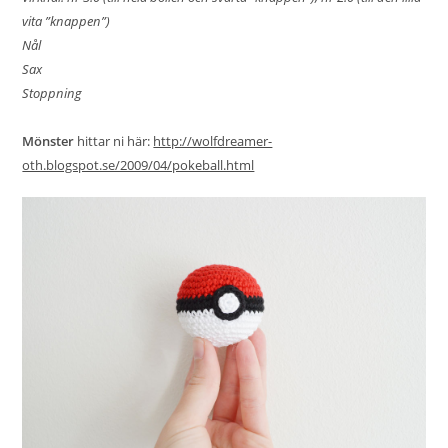
vita ”knappen”)
Nål
Sax
Stoppning
Mönster
hittar ni här:
http://wolfdreamer-
oth.blogspot.se/2009/04/pokeball.html