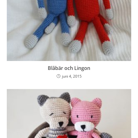
Blåbär och Lingon
juni 4, 2015