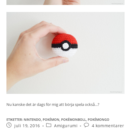
Nu kanske det är dags för mig att börja spela också…?
ETIKETTER
:
NINTENDO
,
POKÉMON
,
POKÉMONBOLL
,
POKÉMONGO
juli 19, 2016
Amigurumi
4 kommentarer