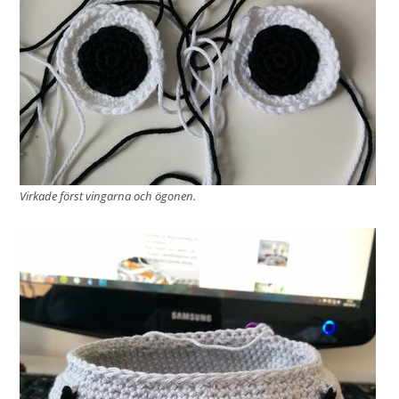
Virkade först vingarna och ögonen.