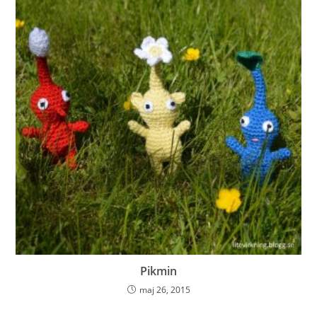
Pikmin
maj 26, 2015