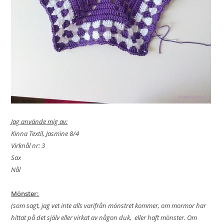
Jag använde mig av:
Kinna Textil, Jasmine 8/4
Virknål nr: 3
Sax
Nål
Mönster:
(som sagt, jag vet inte alls varifrån mönstret kommer, om mormor har
hittat på det själv eller virkat av någon duk, eller haft mönster. Om