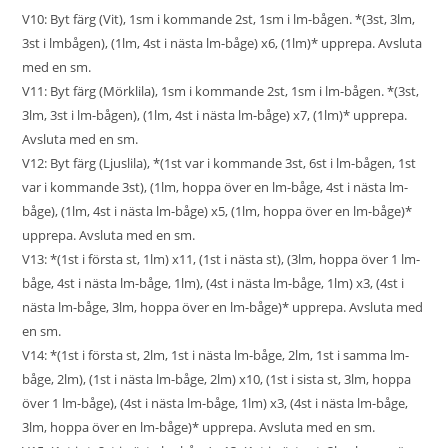
V10: Byt färg (Vit), 1sm i kommande 2st, 1sm i lm-bågen. *(3st, 3lm,
3st i lmbågen), (1lm, 4st i nästa lm-båge) x6, (1lm)* upprepa. Avsluta
med en sm.
V11: Byt färg (Mörklila), 1sm i kommande 2st, 1sm i lm-bågen. *(3st,
3lm, 3st i lm-bågen), (1lm, 4st i nästa lm-båge) x7, (1lm)* upprepa.
Avsluta med en sm.
V12: Byt färg (Ljuslila), *(1st var i kommande 3st, 6st i lm-bågen, 1st
var i kommande 3st), (1lm, hoppa över en lm-båge, 4st i nästa lm-
båge), (1lm, 4st i nästa lm-båge) x5, (1lm, hoppa över en lm-båge)*
upprepa. Avsluta med en sm.
V13: *(1st i första st, 1lm) x11, (1st i nästa st), (3lm, hoppa över 1 lm-
båge, 4st i nästa lm-båge, 1lm), (4st i nästa lm-båge, 1lm) x3, (4st i
nästa lm-båge, 3lm, hoppa över en lm-båge)* upprepa. Avsluta med
en sm.
V14: *(1st i första st, 2lm, 1st i nästa lm-båge, 2lm, 1st i samma lm-
båge, 2lm), (1st i nästa lm-båge, 2lm) x10, (1st i sista st, 3lm, hoppa
över 1 lm-båge), (4st i nästa lm-båge, 1lm) x3, (4st i nästa lm-båge,
3lm, hoppa över en lm-båge)* upprepa. Avsluta med en sm.