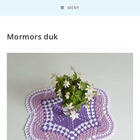
MENY
Mormors duk