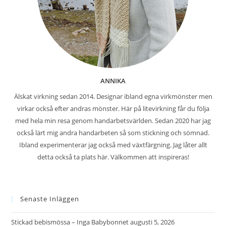
ANNIKA
Älskat virkning sedan 2014. Designar ibland egna virkmönster men
virkar också efter andras mönster. Här på litevirkning får du följa
med hela min resa genom handarbetsvärlden. Sedan 2020 har jag
också lärt mig andra handarbeten så som stickning och sömnad.
Ibland experimenterar jag också med växtfärgning. Jag låter allt
detta också ta plats här. Välkommen att inspireras!
Senaste Inläggen
Stickad bebismössa – Inga Babybonnet
augusti 5, 2026