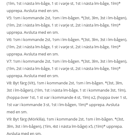
(1lm, 1st i nästa lm-båge, 1 st i varje st, 1st i nästa lm-båge, 1lm)*
upprepa. Avsluta med en sm.
V5: 1sm i kommande 2st, 1sm i lm-bågen. *(3st, 3lm, 3st i lm-bågen),
(1lm, 2st i nästa lm-båge, 1 st i varje st, 2st i nästa lm-båge, 1lm)*
upprepa. Avsluta med en sm.
V6: 1sm i kommande 2st, 1sm i lm-bågen. *(3st, 3lm, 3st i lm-bågen),
(1lm, 2st i nästa lm-båge, 1 st i varje st, 2st i nästa lm-båge, 1lm)*
upprepa. Avsluta med en sm.
V7: 1sm i kommande 2st, 1sm i lm-bågen. *(3st, 3lm, 3st i lm-bågen),
(1lm, 2st i nästa lm-båge, 1 st i varje st, 2st i nästa lm-båge, 1lm)*
upprepa. Avsluta med en sm.
V8: Byt färg (Vit), 1sm i kommande 2st, 1sm i lm-bågen. *(3st, 3lm,
3st i lm-bågen), (1lm, 1st i nästa lm-båge, 1 st i kommande 3st, 1lm),
(hoppa över 1st, 1 st var i kommande 4 st, 1lm) x2, (hoppa över 1 st,
1st var i kommande 3 st, 1st i lm-bågen, 1lm)* upprepa. Avsluta
med en sm.
V9: Byt färg (Mörklila), 1sm i kommande 2st, 1sm i lm-bågen. *(3st,
3lm, 3st i lm-bågen), (1lm, 4st i nästa lm-båge) x5, (1lm)* upprepa.
Avsluta med en sm.