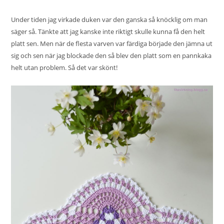
Under tiden jag virkade duken var den ganska så knöcklig om man
säger så. Tänkte att jag kanske inte riktigt skulle kunna få den helt
platt sen. Men när de flesta varven var färdiga började den jämna ut
sig och sen när jag blockade den så blev den platt som en pannkaka
helt utan problem. Så det var skönt!