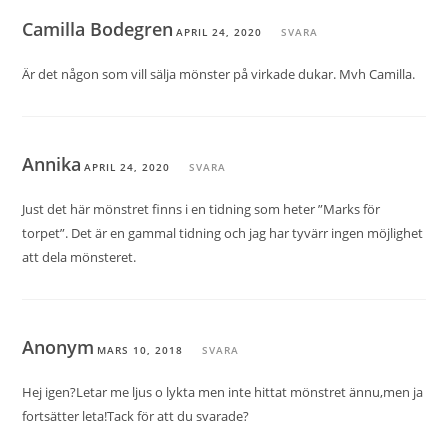
Camilla Bodegren
APRIL 24, 2020
SVARA
Är det någon som vill sälja mönster på virkade dukar. Mvh Camilla.
Annika
APRIL 24, 2020
SVARA
Just det här mönstret finns i en tidning som heter ”Marks för
torpet”. Det är en gammal tidning och jag har tyvärr ingen möjlighet
att dela mönsteret.
Anonym
MARS 10, 2018
SVARA
Hej igen?Letar me ljus o lykta men inte hittat mönstret ännu,men ja
fortsätter leta!Tack för att du svarade?