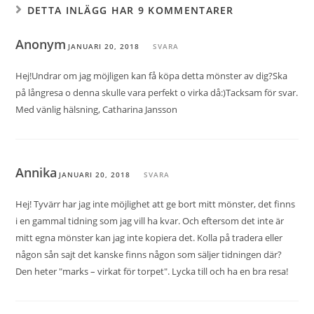
DETTA INLÄGG HAR 9 KOMMENTARER
Anonym
JANUARI 20, 2018
SVARA
Hej!Undrar om jag möjligen kan få köpa detta mönster av dig?Ska
på långresa o denna skulle vara perfekt o virka då:)Tacksam för svar.
Med vänlig hälsning, Catharina Jansson
Annika
JANUARI 20, 2018
SVARA
Hej! Tyvärr har jag inte möjlighet att ge bort mitt mönster, det finns
i en gammal tidning som jag vill ha kvar. Och eftersom det inte är
mitt egna mönster kan jag inte kopiera det. Kolla på tradera eller
någon sån sajt det kanske finns någon som säljer tidningen där?
Den heter "marks – virkat för torpet". Lycka till och ha en bra resa!