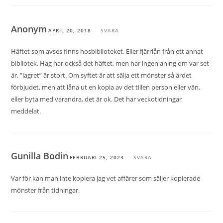
Anonym
APRIL 20, 2018
SVARA
Häftet som avses finns hosbiblioteket. Eller fjärrlån från ett annat
bibliotek. Hag har också det häftet, men har ingen aning om var set
är, ”lagret” är stort. Om syftet är att sälja ett mönster så ärdet
förbjudet, men att låna ut en kopia av det tillen person eller vän,
eller byta med varandra, det är ok. Det har veckotidningar
meddelat.
Gunilla Bodin
FEBRUARI 25, 2023
SVARA
Var för kan man inte kopiera jag vet affärer som säljer kopierade
mönster från tidningar.