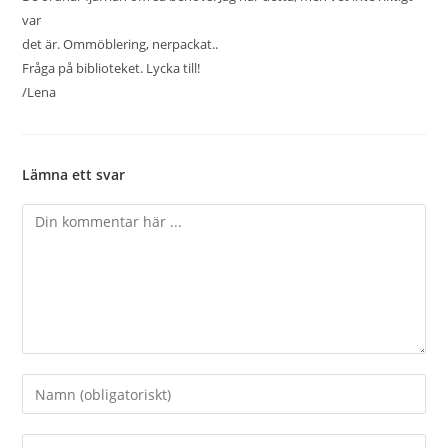
var
det är. Ommöblering, nerpackat..
Fråga på biblioteket. Lycka till!
/Lena
Lämna ett svar