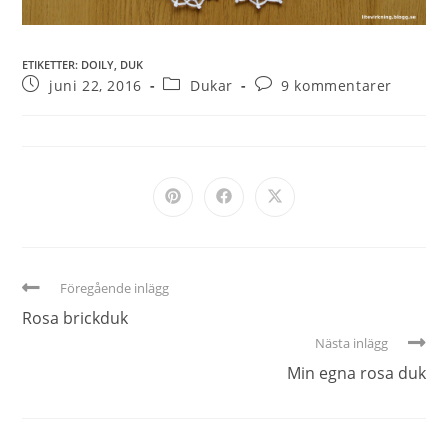
ETIKETTER
:
DOILY
,
DUK
juni 22, 2016
Dukar
9 kommentarer
Föregående inlägg
Rosa brickduk
Nästa inlägg
Min egna rosa duk