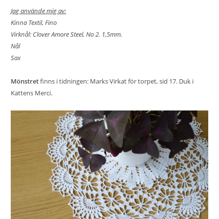
Jag använde mig av:
Kinna Textil, Fino
Virknål: Clover Amore Steel, No 2. 1,5mm.
Nål
Sax
Mönstret
finns i tidningen: Marks Virkat för torpet, sid 17. Duk i
Kattens Merci.