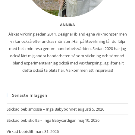
ANNIKA
Älskat virkning sedan 2014. Designar ibland egna virkmönster men
virkar också efter andras mönster. Här på litevirkning får du följa
med hela min resa genom handarbetsvärlden. Sedan 2020 har jag
också lärt mig andra handarbeten så som stickning och sömnad.
Ibland experimenterar jag också med växtfärgning. Jag låter allt
detta också ta plats här. Välkommen att inspireras!
Senaste Inläggen
Stickad bebismössa – Inga Babybonnet
augusti 5, 2026
Stickad bebiskofta – Inga Babycardigan
maj 10, 2026
Virkad bebisfilt
mars 31, 2026