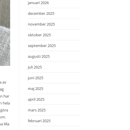
januari 2026
december 2025
november 2025
oktober 2025
september 2025
augusti 2025
juli 2025
juni 2025
a av
maj 2025
jag
en har
april 2025
n hela
e göra
mars 2025
 om.
februari 2025
 lilla