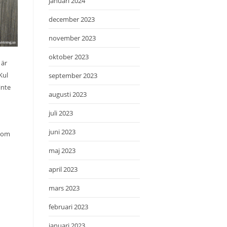
januari 2024
december 2023
november 2023
oktober 2023
 är
Kul
september 2023
inte
augusti 2023
juli 2023
juni 2023
 som
maj 2023
april 2023
mars 2023
februari 2023
januari 2023