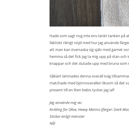
Hade som sagt nog inte ens tänkt tanken på att 
faktiskt riktigt nöjd med hur jag använde färge
att man kan överraska sig själv med garnet s
hemma så det fick jag ta mig upp på stan och i
knappar och det slutade upp med bruna som 
Såklart lämnades denna overall iväg tillsam
matchade med björnoverallen liksom så det var 
present till en liten bebis tycker jag iaf!
Jag använde mig av:
Knitting for Olive, Heavy Merino (färger: Dark M
Stickor enligt mönster
Nål