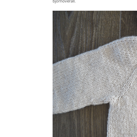
björnoverall.