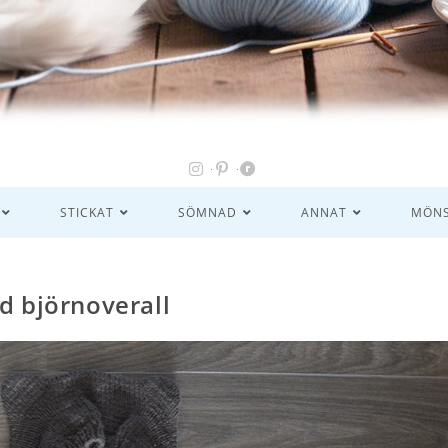
STICKAT
SÖMNAD
ANNAT
MÖNS
ad björnoverall