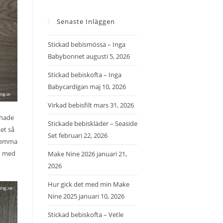
Senaste Inläggen
Stickad bebismössa – Inga
Babybonnet
augusti 5, 2026
Stickad bebiskofta – Inga
Babycardigan
maj 10, 2026
Virkad bebisfilt
mars 31, 2026
 hade
Stickade bebiskläder – Seaside
et så
Set
februari 22, 2026
 hemma
en med
Make Nine 2026
januari 21,
2026
Hur gick det med min Make
Nine 2025
januari 10, 2026
Stickad bebiskofta – Vetle