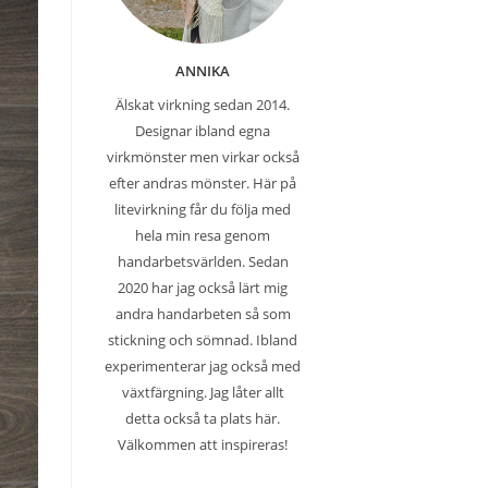
ANNIKA
Älskat virkning sedan 2014.
Designar ibland egna
virkmönster men virkar också
efter andras mönster. Här på
litevirkning får du följa med
hela min resa genom
handarbetsvärlden. Sedan
2020 har jag också lärt mig
andra handarbeten så som
stickning och sömnad. Ibland
experimenterar jag också med
växtfärgning. Jag låter allt
detta också ta plats här.
Välkommen att inspireras!