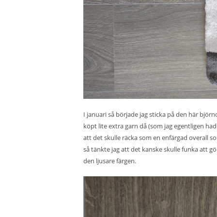
I januari så började jag sticka på den här björ
köpt lite extra garn då (som jag egentligen ha
att det skulle räcka som en enfärgad overall 
så tänkte jag att det kanske skulle funka att 
den ljusare färgen.