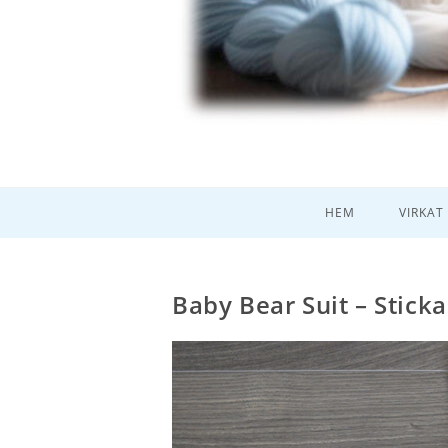
HEM
VIRKAT
Baby Bear Suit – Stick