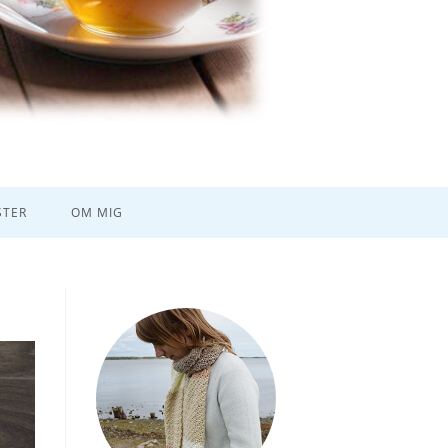
TER
OM MIG