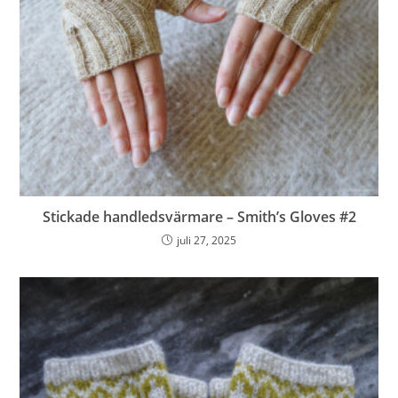
Stickade handledsvärmare – Smith’s Gloves #2
juli 27, 2025