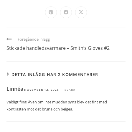
Föregående inlägg
Stickade handledsvärmare – Smith’s Gloves #2
DETTA INLÄGG HAR 2 KOMMENTARER
Linnéa
NOVEMBER 12, 2025
SVARA
Väldigt fina! Även om inte mudden syns blev det fint med
kontrasten mot det bruna och beigea.