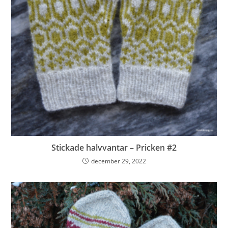
Stickade halvvantar – Pricken #2
december 29, 2022