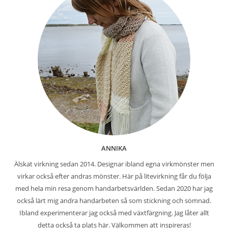
ANNIKA
Älskat virkning sedan 2014. Designar ibland egna virkmönster men
virkar också efter andras mönster. Här på litevirkning får du följa
med hela min resa genom handarbetsvärlden. Sedan 2020 har jag
också lärt mig andra handarbeten så som stickning och sömnad.
Ibland experimenterar jag också med växtfärgning. Jag låter allt
detta också ta plats här. Välkommen att inspireras!