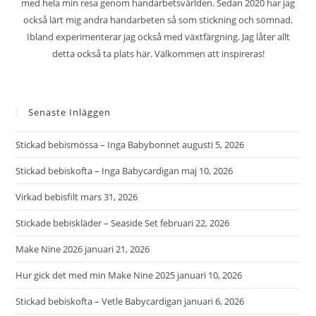
med hela min resa genom handarbetsvärlden. Sedan 2020 har jag
också lärt mig andra handarbeten så som stickning och sömnad.
Ibland experimenterar jag också med växtfärgning. Jag låter allt
detta också ta plats här. Välkommen att inspireras!
Senaste Inläggen
Stickad bebismössa – Inga Babybonnet
augusti 5, 2026
Stickad bebiskofta – Inga Babycardigan
maj 10, 2026
Virkad bebisfilt
mars 31, 2026
Stickade bebiskläder – Seaside Set
februari 22, 2026
Make Nine 2026
januari 21, 2026
Hur gick det med min Make Nine 2025
januari 10, 2026
Stickad bebiskofta – Vetle Babycardigan
januari 6, 2026