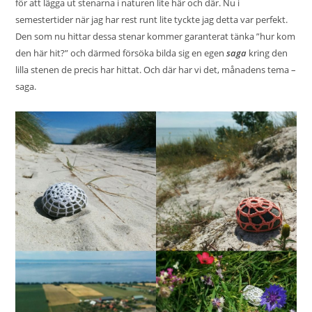
för att lägga ut stenarna i naturen lite här och där. Nu i
semestertider när jag har rest runt lite tyckte jag detta var perfekt.
Den som nu hittar dessa stenar kommer garanterat tänka ”hur kom
den här hit?” och därmed försöka bilda sig en egen
saga
kring den
lilla stenen de precis har hittat. Och där har vi det, månadens tema –
saga.