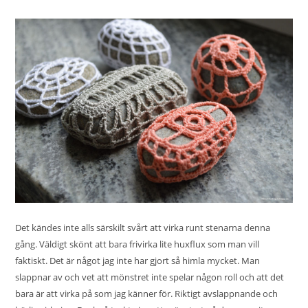
Det kändes inte alls särskilt svårt att virka runt stenarna denna
gång. Väldigt skönt att bara frivirka lite huxflux som man vill
faktiskt. Det är något jag inte har gjort så himla mycket. Man
slappnar av och vet att mönstret inte spelar någon roll och att det
bara är att virka på som jag känner för. Riktigt avslappnande och