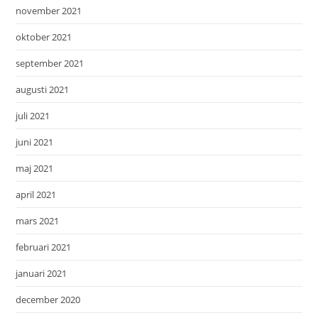
november 2021
oktober 2021
september 2021
augusti 2021
juli 2021
juni 2021
maj 2021
april 2021
mars 2021
februari 2021
januari 2021
december 2020