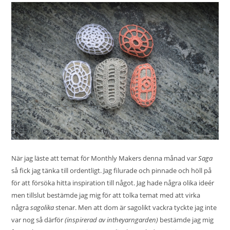
När jag läste att temat för
Monthly Makers
denna månad var
Saga
så fick jag tänka till ordentligt. Jag filurade och pinnade och höll på
för att försöka hitta inspiration till något. Jag hade några olika ideér
men tillslut bestämde jag mig för att tolka temat med att virka
några
sagolika
stenar. Men att dom är sagolikt vackra tyckte jag inte
var nog så därför
(inspirerad av intheyarngarden)
bestämde jag mig