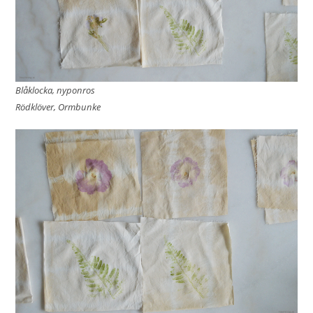
Blåklocka, nyponros
Rödklöver, Ormbunke