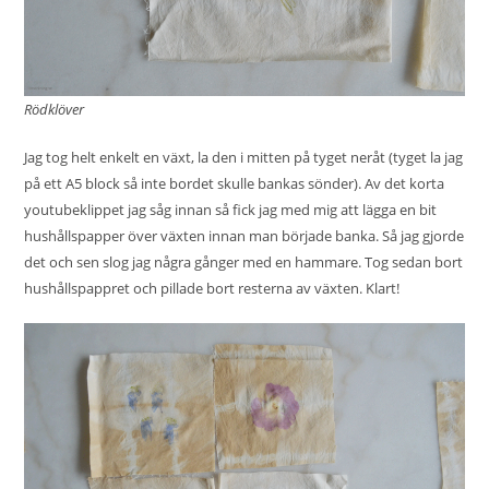
Rödklöver
Jag tog helt enkelt en växt, la den i mitten på tyget neråt (tyget la jag
på ett A5 block så inte bordet skulle bankas sönder). Av det korta
youtubeklippet jag såg innan så fick jag med mig att lägga en bit
hushållspapper över växten innan man började banka. Så jag gjorde
det och sen slog jag några gånger med en hammare. Tog sedan bort
hushållspappret och pillade bort resterna av växten. Klart!