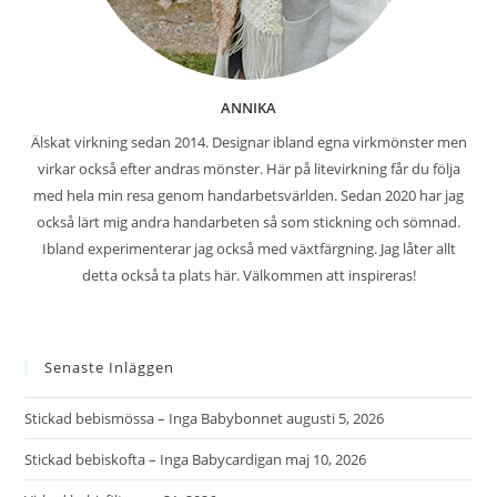
ANNIKA
Älskat virkning sedan 2014. Designar ibland egna virkmönster men
virkar också efter andras mönster. Här på litevirkning får du följa
med hela min resa genom handarbetsvärlden. Sedan 2020 har jag
också lärt mig andra handarbeten så som stickning och sömnad.
Ibland experimenterar jag också med växtfärgning. Jag låter allt
detta också ta plats här. Välkommen att inspireras!
Senaste Inläggen
Stickad bebismössa – Inga Babybonnet
augusti 5, 2026
Stickad bebiskofta – Inga Babycardigan
maj 10, 2026