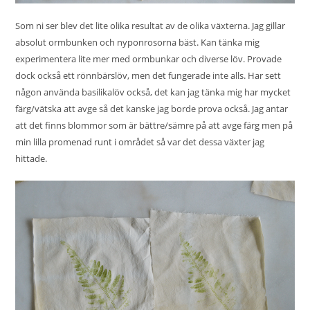
Som ni ser blev det lite olika resultat av de olika växterna. Jag gillar
absolut ormbunken och nyponrosorna bäst. Kan tänka mig
experimentera lite mer med ormbunkar och diverse löv. Provade
dock också ett rönnbärslöv, men det fungerade inte alls. Har sett
någon använda basilikalöv också, det kan jag tänka mig har mycket
färg/vätska att avge så det kanske jag borde prova också. Jag antar
att det finns blommor som är bättre/sämre på att avge färg men på
min lilla promenad runt i området så var det dessa växter jag
hittade.