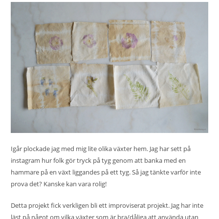
Igår plockade jag med mig lite olika växter hem. Jag har sett på
instagram hur folk gör tryck på tyg genom att banka med en
hammare på en växt liggandes på ett tyg. Så jag tänkte varför inte
prova det? Kanske kan vara rolig!
Detta projekt fick verkligen bli ett improviserat projekt. Jag har inte
läst på något om vilka växter som är bra/dåliga att använda utan