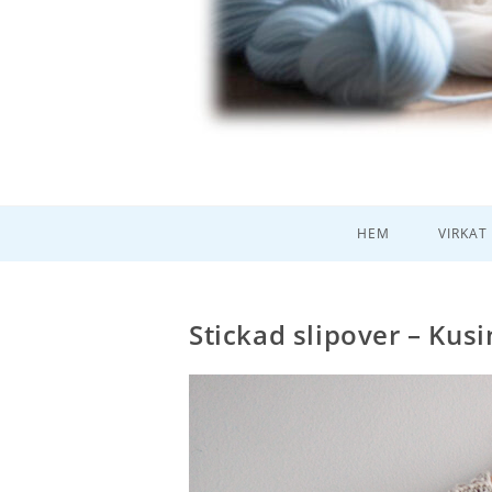
HEM
VIRKAT
Stickad slipover – Kus