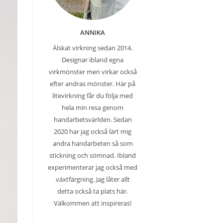
ANNIKA
Älskat virkning sedan 2014.
Designar ibland egna
virkmönster men virkar också
efter andras mönster. Här på
litevirkning får du följa med
hela min resa genom
handarbetsvärlden. Sedan
2020 har jag också lärt mig
andra handarbeten så som
stickning och sömnad. Ibland
experimenterar jag också med
växtfärgning. Jag låter allt
detta också ta plats här.
Välkommen att inspireras!