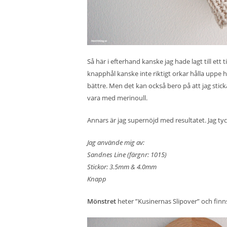
Så här i efterhand kanske jag hade lagt till ett 
knapphål kanske inte riktigt orkar hålla uppe he
bättre. Men det kan också bero på att jag sticka
vara med merinoull.
Annars är jag supernöjd med resultatet. Jag tyck
Jag använde mig av:
Sandnes Line (färgnr: 1015)
Stickor: 3.5mm & 4.0mm
Knapp
Mönstret
heter ”Kusinernas Slipover” och finn