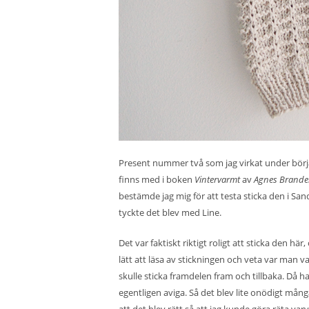
Present nummer två som jag virkat under börja
finns med i boken
Vintervarmt
av
Agnes Brande
bestämde jag mig för att testa sticka den i San
tyckte det blev med Line.
Det var faktiskt riktigt roligt att sticka den h
lätt att läsa av stickningen och veta var man 
skulle sticka framdelen fram och tillbaka. Då h
egentligen aviga. Så det blev lite onödigt mång