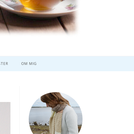
TER
OM MIG