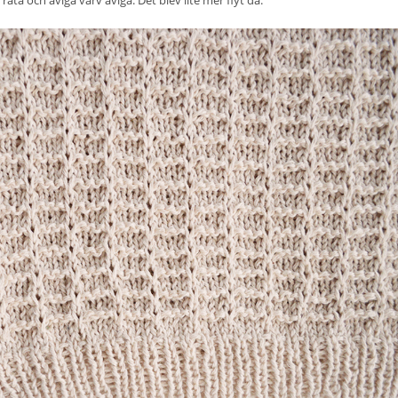
 räta och aviga varv aviga. Det blev lite mer flyt då.