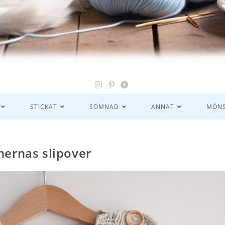
STICKAT
SÖMNAD
ANNAT
MÖNS
inernas slipover