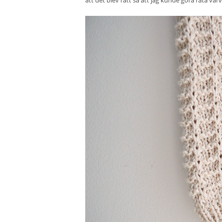
att det blev rätt så att jag kunde göra räta varv