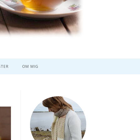
TER
OM MIG