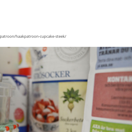
l/patroon/haakpatroon-cupcake-steek/