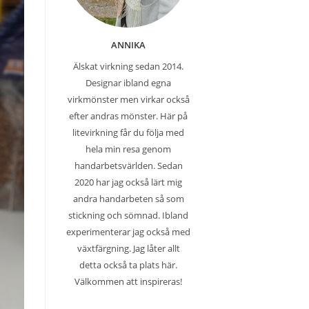
ANNIKA
Älskat virkning sedan 2014.
Designar ibland egna
virkmönster men virkar också
efter andras mönster. Här på
litevirkning får du följa med
hela min resa genom
handarbetsvärlden. Sedan
2020 har jag också lärt mig
andra handarbeten så som
stickning och sömnad. Ibland
experimenterar jag också med
växtfärgning. Jag låter allt
detta också ta plats här.
Välkommen att inspireras!