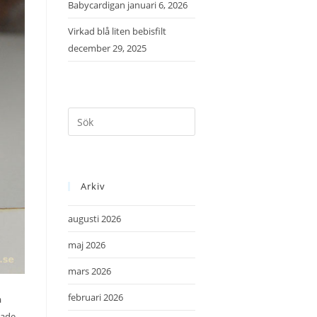
Babycardigan
januari 6, 2026
Virkad blå liten bebisfilt
december 29, 2025
Arkiv
augusti 2026
maj 2026
mars 2026
februari 2026
a
jade