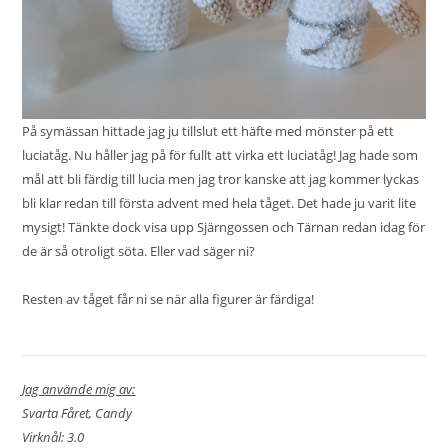
På
symässan
hittade jag ju tillslut ett häfte med mönster på ett
luciatåg. Nu håller jag på för fullt att virka ett luciatåg! Jag hade som
mål att bli färdig till lucia men jag tror kanske att jag kommer lyckas
bli klar redan till första advent med hela tåget. Det hade ju varit lite
mysigt! Tänkte dock visa upp Sjärngossen och Tärnan redan idag för
de är så otroligt söta. Eller vad säger ni?
Resten av tåget får ni se när alla figurer är färdiga!
Jag använde mig av:
Svarta Fåret, Candy
Virknål: 3.0