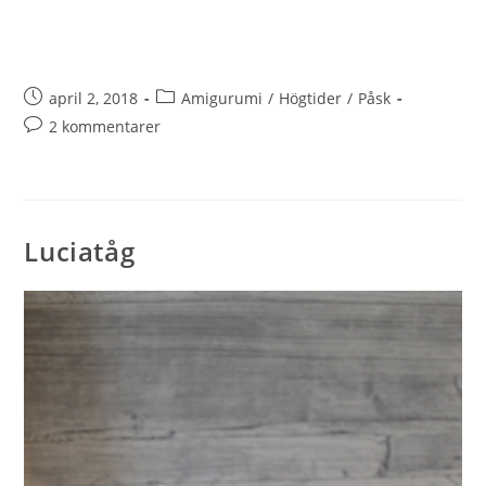
april 2, 2018
Amigurumi
/
Högtider
/
Påsk
2 kommentarer
Luciatåg