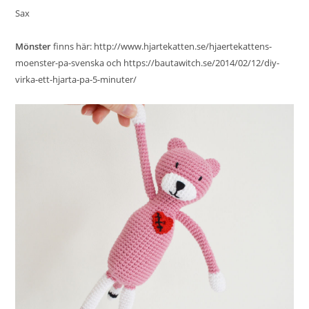
Sax
Mönster
finns här:
http://www.hjartekatten.se/hjaertekattens-
moenster-pa-svenska
och
https://bautawitch.se/2014/02/12/diy-
virka-ett-hjarta-pa-5-minuter/