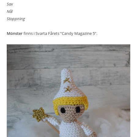
Sax
Nål
Stoppning
Mönster
finns i Svarta Fårets ”Candy Magazine 5”.