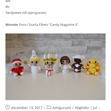
Nål
RIs
Tandpetare (till stjärngossen)
Mönster
finns i Svarta Fårets ”Candy Magazine 5”.
december 13, 2017
Amigurumi
/
Högtider
/
Jul