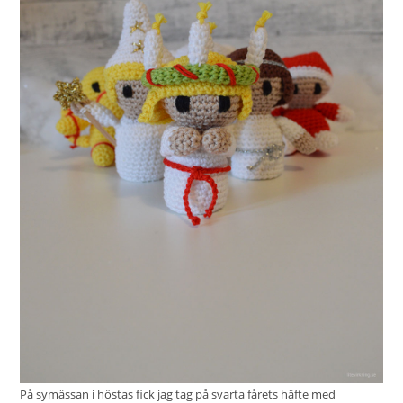
På symässan i höstas fick jag tag på svarta fårets häfte med