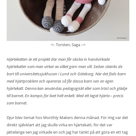
<– Torsten, Saga –>
Hjärtekatten är ett projekt där man får skicka in handvirkade
hjärtekatter som man virkar av vilket garn man vill. Sedan skänks de
bort till universitetssjukhusen i Lund och Göteborg. När det föds barn
med hjärtproblem och opereras så får dessa barn sen en egen
hjärtekatt. Denna kan användas pedagogiskt eller som tröst och glädje
till barnet. En kompis för livet helt enkelt. Med ett lagat hjärta – precis
som barnet.
Djur
blev temat hos Monthly Makers denna månad. För mig var det
direkt självklart att jag skulle virka en hjärtekatt, för det var
jättelänge sen jag virkade en och jag har tänkt på att göra en ett tag