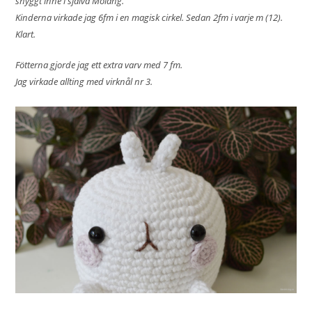
snyggt inne i själva Molang.
Kinderna virkade jag 6fm i en magisk cirkel. Sedan 2fm i varje m (12).
Klart.
Fötterna gjorde jag ett extra varv med 7 fm.
Jag virkade allting med virknål nr 3.