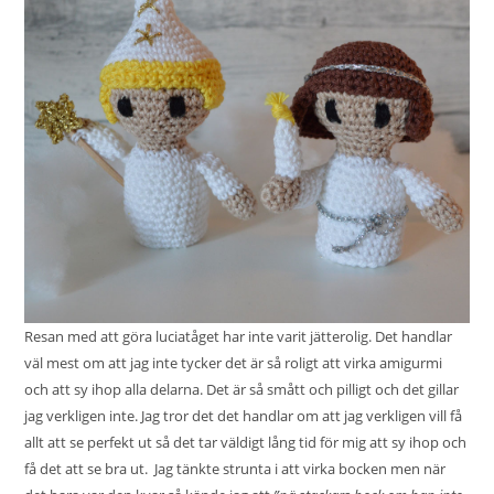
Resan med att göra luciatåget har inte varit jätterolig. Det handlar
väl mest om att jag inte tycker det är så roligt att virka amigurmi
och att sy ihop alla delarna. Det är så smått och pilligt och det gillar
jag verkligen inte. Jag tror det det handlar om att jag verkligen vill få
allt att se perfekt ut så det tar väldigt lång tid för mig att sy ihop och
få det att se bra ut. Jag tänkte strunta i att virka bocken men när