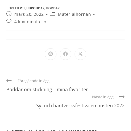
ETIKETTER
:
LJUDPODDAR
,
PODDAR
mars 20, 2022
Materialhörnan
4 kommentarer
Föregående inlägg
Poddar om stickning – mina favoriter
Nästa inlägg
Sy- och hantverksfestivalen hösten 2022