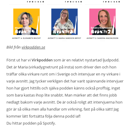
Bild från
virkpodden.se
Först ut har vi
Virkpodden
som är en relativt nystartad ljudpodd.
Det är Maria (virkadygnetrunt på insta) som driver den och hon
träffar olika virkare runt om i Sverige och intervjuar en ny virkare i
varje avsnitt. Jag tycker verkligen det har varit spännande intervjuer
hon har gjort hittills och själva podden känns också proffsig, inget
som bara kastas ihop lite snabbt. Man märker att det finns jobb
nedlagt bakom varje avsnitt. De är också roligt att intervjuerna hon
gör är så olika men alla handlar om virkning, fast på olika sätt! Jag
kommer lätt fortsätta följa denna podd iaf!
Du hittar podden på Spotify.