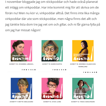
I november bloggade jag om stickpoddar och hade också planerat
ett inlägg om virkpoddar. Har inte kommit mig för att skriva om de
förän nu! Men nu kör vi, virkpoddar alltså. Det finns inte lika många
virkpoddar där ute som stickpoddar, men några finns det allt och
jag tänkte lista dom tre jag vet om och gillar, och ni får gärna fylla på
om jag har missat någon!