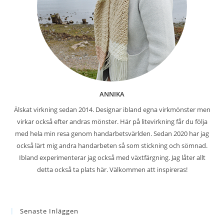
ANNIKA
Älskat virkning sedan 2014. Designar ibland egna virkmönster men
virkar också efter andras mönster. Här på litevirkning får du följa
med hela min resa genom handarbetsvärlden. Sedan 2020 har jag
också lärt mig andra handarbeten så som stickning och sömnad.
Ibland experimenterar jag också med växtfärgning. Jag låter allt
detta också ta plats här. Välkommen att inspireras!
Senaste Inläggen