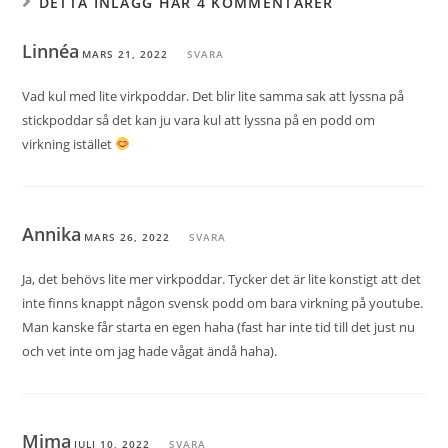
DETTA INLÄGG HAR 4 KOMMENTARER
Linnéa
MARS 21, 2022
SVARA
Vad kul med lite virkpoddar. Det blir lite samma sak att lyssna på
stickpoddar så det kan ju vara kul att lyssna på en podd om
virkning istället
Annika
MARS 26, 2022
SVARA
Ja, det behövs lite mer virkpoddar. Tycker det är lite konstigt att det
inte finns knappt någon svensk podd om bara virkning på youtube.
Man kanske får starta en egen haha (fast har inte tid till det just nu
och vet inte om jag hade vågat ändå haha).
Mima
JULI 10, 2022
SVARA