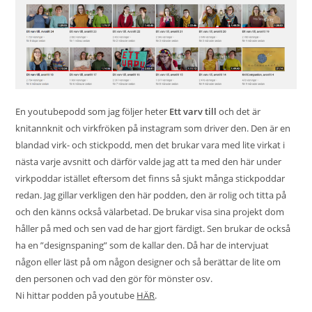
En youtubepodd som jag följer heter
Ett varv till
och det är
knitannknit och virkfröken på instagram som driver den. Den är en
blandad virk- och stickpodd, men det brukar vara med lite virkat i
nästa varje avsnitt och därför valde jag att ta med den här under
virkpoddar istället eftersom det finns så sjukt många stickpoddar
redan. Jag gillar verkligen den här podden, den är rolig och titta på
och den känns också välarbetad. De brukar visa sina projekt dom
håller på med och sen vad de har gjort färdigt. Sen brukar de också
ha en ”designspaning” som de kallar den. Då har de intervjuat
någon eller läst på om någon designer och så berättar de lite om
den personen och vad den gör för mönster osv.
Ni hittar podden på youtube
HÄR
.