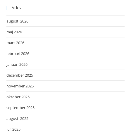
Arkiv
augusti 2026
maj 2026
mars 2026
februari 2026
januari 2026
december 2025
november 2025
oktober 2025
september 2025
augusti 2025
juli 2025