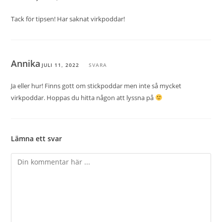
Tack för tipsen! Har saknat virkpoddar!
Annika
JULI 11, 2022
SVARA
Ja eller hur! Finns gott om stickpoddar men inte så mycket
virkpoddar. Hoppas du hitta någon att lyssna på
Lämna ett svar