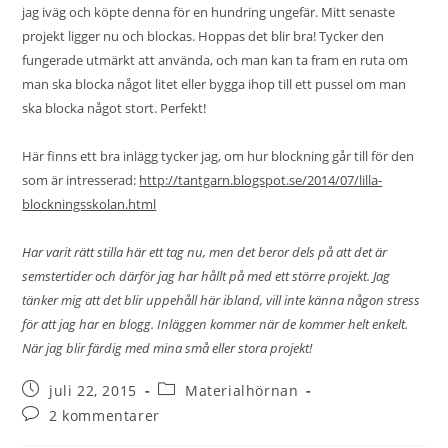
jag iväg och köpte denna för en hundring ungefär. Mitt senaste
projekt ligger nu och blockas. Hoppas det blir bra! Tycker den
fungerade utmärkt att använda, och man kan ta fram en ruta om
man ska blocka något litet eller bygga ihop till ett pussel om man
ska blocka något stort. Perfekt!
Här finns ett bra inlägg tycker jag, om hur blockning går till för den
som är intresserad:
http://tantgarn.blogspot.se/2014/07/lilla-
blockningsskolan.html
Har varit rätt stilla här ett tag nu, men det beror dels på att det är
semstertider och därför jag har hållt på med ett större projekt. Jag
tänker mig att det blir uppehåll här ibland, vill inte känna någon stress
för att jag har en blogg. Inläggen kommer när de kommer helt enkelt.
När jag blir färdig med mina små eller stora projekt!
juli 22, 2015
Materialhörnan
2 kommentarer