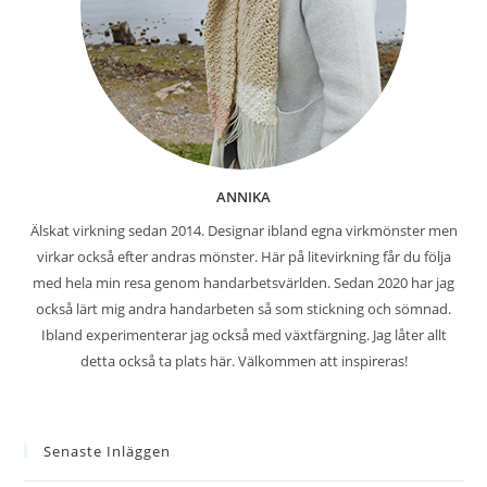
ANNIKA
Älskat virkning sedan 2014. Designar ibland egna virkmönster men
virkar också efter andras mönster. Här på litevirkning får du följa
med hela min resa genom handarbetsvärlden. Sedan 2020 har jag
också lärt mig andra handarbeten så som stickning och sömnad.
Ibland experimenterar jag också med växtfärgning. Jag låter allt
detta också ta plats här. Välkommen att inspireras!
Senaste Inläggen