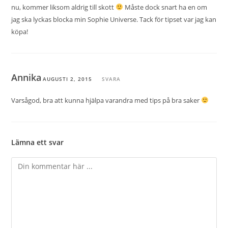
nu, kommer liksom aldrig till skott
Måste dock snart ha en om
jag ska lyckas blocka min Sophie Universe. Tack för tipset var jag kan
köpa!
Annika
AUGUSTI 2, 2015
SVARA
Varsågod, bra att kunna hjälpa varandra med tips på bra saker
Lämna ett svar