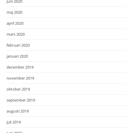
juni 2020
maj 2020
april 2020
mars 2020
februari 2020
januari 2020
december 2019
november 2019
oktober 2019
september 2019
augusti 2019
juli 2019
juni 2019