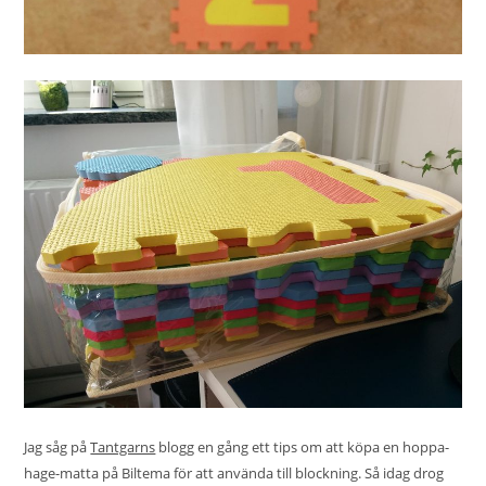
Jag såg på
Tantgarns
blogg en gång ett tips om att köpa en hoppa-
hage-matta på Biltema för att använda till blockning. Så idag drog