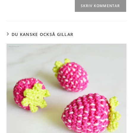
DU KANSKE OCKSÅ GILLAR