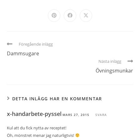
Föregående inlägg
Dammsugare
Nästa inlägg
Övningsmunkar
DETTA INLÄGG HAR EN KOMMENTAR
x-handarbete-pyssel
MARS 27, 2015
SVARA
Kul att du fick nytta av receptet!
Öh, mönstret menar jag naturligtvis!