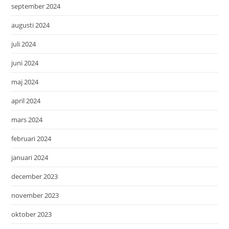
september 2024
augusti 2024
juli 2024
juni 2024
maj 2024
april 2024
mars 2024
februari 2024
januari 2024
december 2023
november 2023
oktober 2023