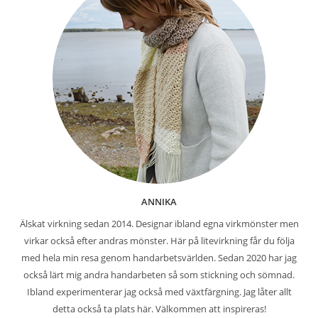
ANNIKA
Älskat virkning sedan 2014. Designar ibland egna virkmönster men
virkar också efter andras mönster. Här på litevirkning får du följa
med hela min resa genom handarbetsvärlden. Sedan 2020 har jag
också lärt mig andra handarbeten så som stickning och sömnad.
Ibland experimenterar jag också med växtfärgning. Jag låter allt
detta också ta plats här. Välkommen att inspireras!