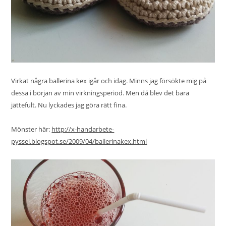
Virkat några ballerina kex igår och idag. Minns jag försökte mig på
dessa i början av min virkningsperiod. Men då blev det bara
jättefult. Nu lyckades jag göra rätt fina.
Mönster här:
http://x-handarbete-
pyssel.blogspot.se/2009/04/ballerinakex.html