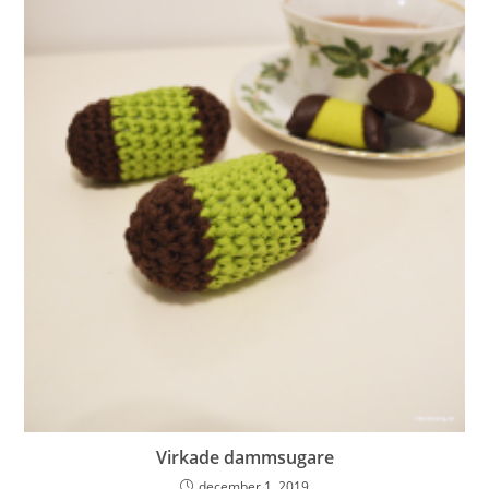
Virkade dammsugare
december 1, 2019