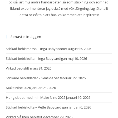
också lärt mig andra handarbeten så som stickning och sömnad.
Ibland experimenterar jag också med växtfärgning. Jag låter allt
detta också ta plats här. Välkommen att inspireras!
Senaste Inläggen
Stickad bebismössa – Inga Babybonnet
augusti 5, 2026
Stickad bebiskofta – Inga Babycardigan
maj 10, 2026
Virkad bebisfilt
mars 31, 2026
Stickade bebiskläder – Seaside Set
februari 22, 2026
Make Nine 2026
januari 21, 2026
Hur gick det med min Make Nine 2025
januari 10, 2026
Stickad bebiskofta – Vetle Babycardigan
januari 6, 2026
Virkad blå liten bebisfilt
december 29, 2025