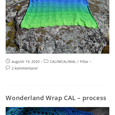
augusti 19, 2020
CAL/MCAL/MAL
/
Filtar
2 kommentarer
Wonderland Wrap CAL – process