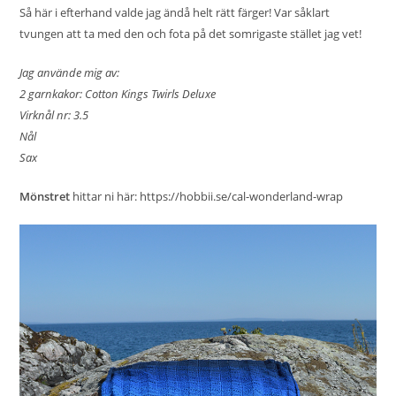
Så här i efterhand valde jag ändå helt rätt färger! Var såklart
tvungen att ta med den och fota på det somrigaste stället jag vet!
Jag använde mig av:
2 garnkakor: Cotton Kings Twirls Deluxe
Virknål nr: 3.5
Nål
Sax
Mönstret
hittar ni här:
https://hobbii.se/cal-wonderland-wrap