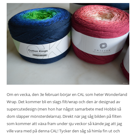
Om en vecka, den 3e februari börjar en CAL som heter
Wonderland
Wrap.
Det kommer bli en slags filt/wrap och den är designad av
supercutedesign (men hon har något samarbete med Hobbii så
dom släpper mönsterdelarna). Direkt när jag såg bilden på filten
som kommer att växa fram under sju veckor så kände jag att jag
ville vara med på denna CAL! Tycker den såg så himla fin ut och