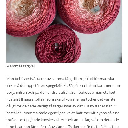
Mammas färgval
Man behöver två kakor av samma färg till projektet för man ska
virka så det uppstår en spegeleffekt. Så på ena kakan kommer man
börja inifrån och på den andra utifrån. Sen behövde man ett litet
nystan till några toffsar som ska tillkomma. Jag tycker det var lite
dåligt för de hade väldigt få färger kvar av det lilla nystanet när vi
beställde. Mamma hade egentligen velat haft mer vit nyans på sina
toffsar och jag hade kanske valt ett helt annat färgval om det hade
funnits annan färg på smånystanen. Tycker det är rätt dåligt att de