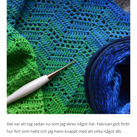
Det var ett tag sedan nu som jag skrev något här. Februari gick förbi
hur fort som helst och jag hann knappt med att virka något alls.