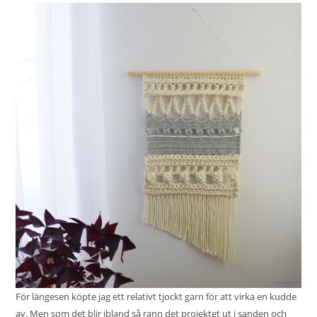
För längesen köpte jag ett relativt tjockt garn för att virka en kudde
av. Men som det blir ibland så rann det projektet ut i sanden och