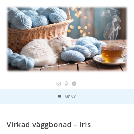
MENY
Virkad väggbonad – Iris