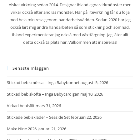
Älskat virkning sedan 2014. Designar ibland egna virkmönster men
virkar också efter andras mönster. Här på litevirkning får du följa
med hela min resa genom handarbetsvärlden. Sedan 2020 har jag
också lärt mig andra handarbeten så som stickning och sömnad.
Ibland experimenterar jag också med växtfärgning. Jag låter allt
detta också ta plats här. Välkommen att inspireras!
Senaste Inläggen
Stickad bebismössa – Inga Babybonnet
augusti 5, 2026
Stickad bebiskofta – Inga Babycardigan
maj 10, 2026
Virkad bebisfilt
mars 31, 2026
Stickade bebiskläder – Seaside Set
februari 22, 2026
Make Nine 2026
januari 21, 2026