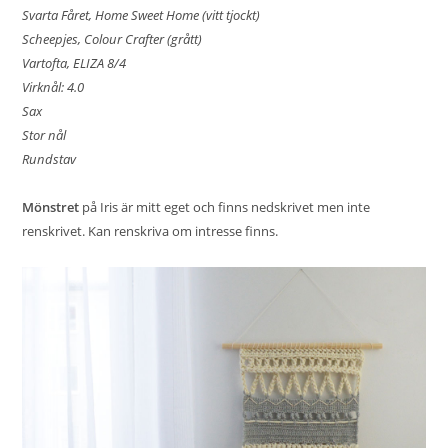
Svarta Fåret, Home Sweet Home (vitt tjockt)
Scheepjes, Colour Crafter (grått)
Vartofta, ELIZA 8/4
Virknål: 4.0
Sax
Stor nål
Rundstav
Mönstret
på Iris är mitt eget och finns nedskrivet men inte
renskrivet. Kan renskriva om intresse finns.