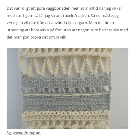
Det var roligt att göra väggbonaden men som alltid när jag virkar
med stort garn så får jag så ont i axeln/nacken. Så nu måste jag
verkligen vila lite från att använda tjockt garn. Men det är en
utmaning att bara virka på fritt utan att någon som helst tanke med
det man gör, prova det om ni vill!
Jag använde mig av: