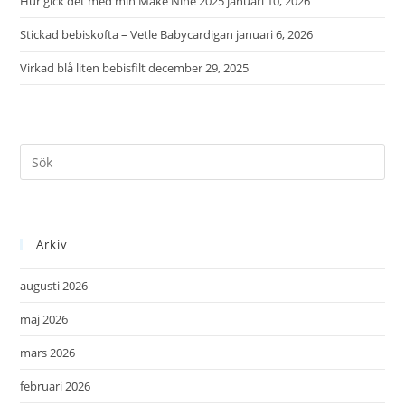
Hur gick det med min Make Nine 2025
januari 10, 2026
Stickad bebiskofta – Vetle Babycardigan
januari 6, 2026
Virkad blå liten bebisfilt
december 29, 2025
Arkiv
augusti 2026
maj 2026
mars 2026
februari 2026