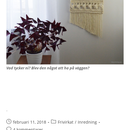
Vad tycker ni? Blev den något att ha på väggen?
.
februari 11, 2018
Frivirkat
/
Inredning
4 kommentarer