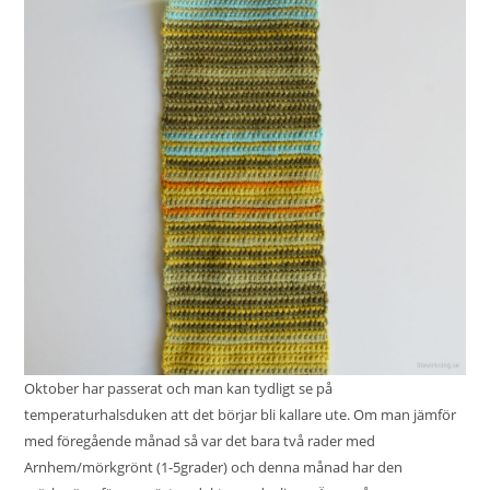
Oktober har passerat och man kan tydligt se på
temperaturhalsduken att det börjar bli kallare ute. Om man jämför
med föregående månad så var det bara två rader med
Arnhem/mörkgrönt (1-5grader) och denna månad har den