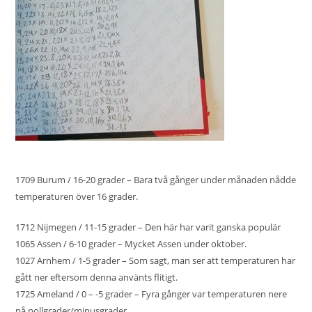
1709 Burum / 16-20 grader – Bara två gånger under månaden nådde
temperaturen över 16 grader.
1712 Nijmegen / 11-15 grader – Den här har varit ganska populär
1065 Assen / 6-10 grader – Mycket Assen under oktober.
1027 Arnhem / 1-5 grader – Som sagt, man ser att temperaturen har
gått ner eftersom denna använts flitigt.
1725 Ameland / 0 – -5 grader – Fyra gånger var temperaturen nere
på nollgrader/minusgrader.