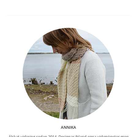
ANNIKA
Älskat virkning sedan 2014. Designar ibland egna virkmönster men