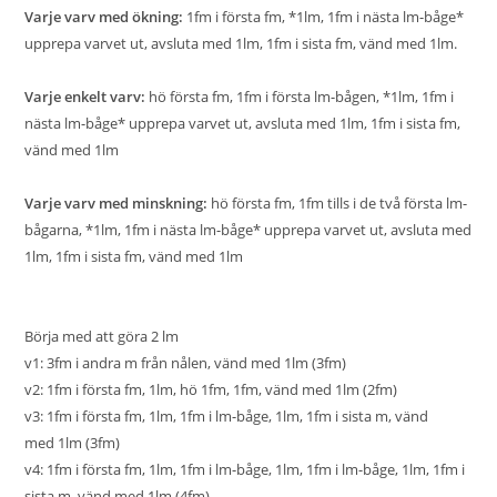
Varje varv med ökning:
1fm i första fm, *1lm, 1fm i nästa lm-båge*
upprepa varvet ut, avsluta med 1lm, 1fm i sista fm, vänd med 1lm.
Varje enkelt varv:
hö första fm, 1fm i första lm-bågen, *1lm, 1fm i
nästa lm-båge* upprepa varvet ut, avsluta med 1lm, 1fm i sista fm,
vänd med 1lm
Varje varv med minskning:
hö första fm, 1fm tills i de två första lm-
bågarna, *1lm, 1fm i nästa lm-båge* upprepa varvet ut, avsluta med
1lm, 1fm i sista fm, vänd med 1lm
Börja med att göra 2 lm
v1: 3fm i andra m från nålen, vänd med 1lm (3fm)
v2: 1fm i första fm, 1lm, hö 1fm, 1fm, vänd med 1lm (2fm)
v3: 1fm i första fm, 1lm, 1fm i lm-båge, 1lm, 1fm i sista m, vänd
med 1lm (3fm)
v4: 1fm i första fm, 1lm, 1fm i lm-båge, 1lm, 1fm i lm-båge, 1lm, 1fm i
sista m, vänd med 1lm (4fm)