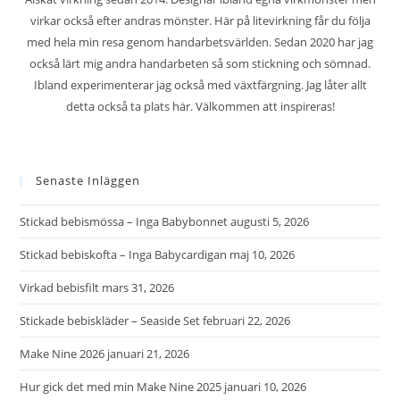
virkar också efter andras mönster. Här på litevirkning får du följa
med hela min resa genom handarbetsvärlden. Sedan 2020 har jag
också lärt mig andra handarbeten så som stickning och sömnad.
Ibland experimenterar jag också med växtfärgning. Jag låter allt
detta också ta plats här. Välkommen att inspireras!
Senaste Inläggen
Stickad bebismössa – Inga Babybonnet
augusti 5, 2026
Stickad bebiskofta – Inga Babycardigan
maj 10, 2026
Virkad bebisfilt
mars 31, 2026
Stickade bebiskläder – Seaside Set
februari 22, 2026
Make Nine 2026
januari 21, 2026
Hur gick det med min Make Nine 2025
januari 10, 2026