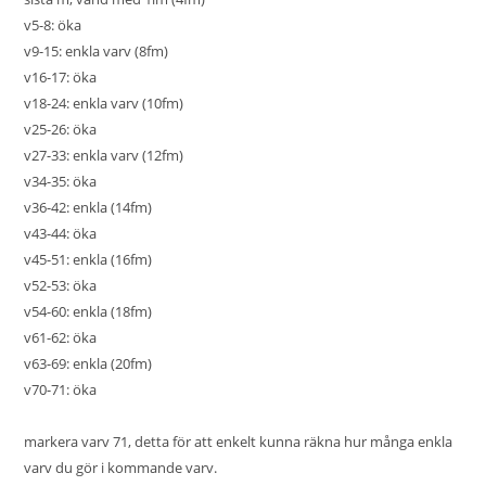
v5-8: öka
v9-15: enkla varv (8fm)
v16-17: öka
v18-24: enkla varv (10fm)
v25-26: öka
v27-33: enkla varv (12fm)
v34-35: öka
v36-42: enkla (14fm)
v43-44: öka
v45-51: enkla (16fm)
v52-53: öka
v54-60: enkla (18fm)
v61-62: öka
v63-69: enkla (20fm)
v70-71: öka
markera varv 71, detta för att enkelt kunna räkna hur många enkla
varv du gör i kommande varv.