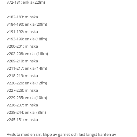
v72-181: enkla (22fm)
v182-183: minska
v184-190: enkla (20fm)
v191-192: minska
v193-199: enkla (18fm)
v200-201: minska
v202-208: enkla (16fm)
v209-210: minska
v211-217: enkla (14fm)
v218-219: minska
v220-226: enkla (12fm)
v227-228: minska
v229-235: enkla (10fm)
v236-237: minska
v238-244: enkla (8fm)
v245-151: minska
Avsluta med en sm, klipp av garnet och fäst längst kanten av