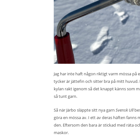
Jag har inte haft någon riktigt varm mössa på
tycker är jättefin och sitter bra på mitt huvud.
kylan rakt igenom så det knappt känns som man
så tunt garn.
Så när Järbo släppte sitt nya garn
Svensk Ull
bes
göra en mössa av. I ett av deras häften fanns 
den. Eftersom den bara är stickad med räta och
maskor.