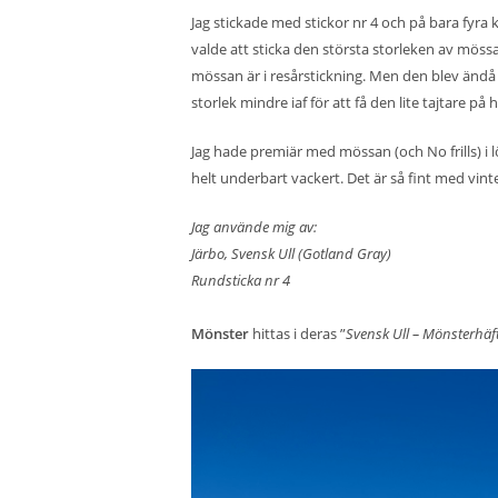
Jag stickade med stickor nr 4 och på bara fyra 
valde att sticka den största storleken av mös
mössan är i resårstickning. Men den blev ändå b
storlek mindre iaf för att få den lite tajtare på
Jag hade premiär med mössan (och
No frills
) i
helt underbart vackert. Det är så fint med vinte
Jag använde mig av:
Järbo, Svensk Ull (Gotland Gray)
Rundsticka nr 4
Mönster
hittas i deras ”
Svensk Ull – Mönsterhäf