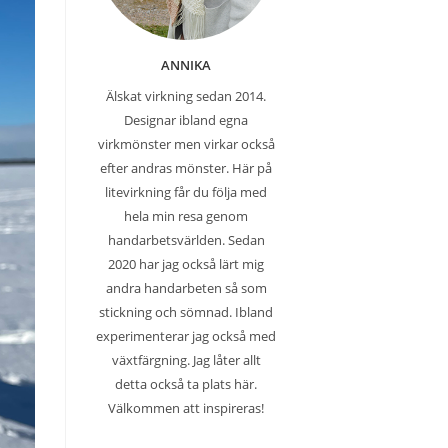
ANNIKA
Älskat virkning sedan 2014.
Designar ibland egna
virkmönster men virkar också
efter andras mönster. Här på
litevirkning får du följa med
hela min resa genom
handarbetsvärlden. Sedan
2020 har jag också lärt mig
andra handarbeten så som
stickning och sömnad. Ibland
experimenterar jag också med
växtfärgning. Jag låter allt
detta också ta plats här.
Välkommen att inspireras!