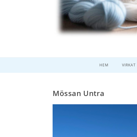
HEM
VIRKAT
Mössan Untra