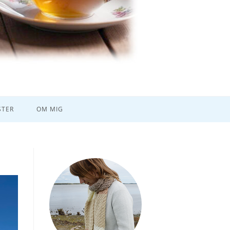
TER
OM MIG