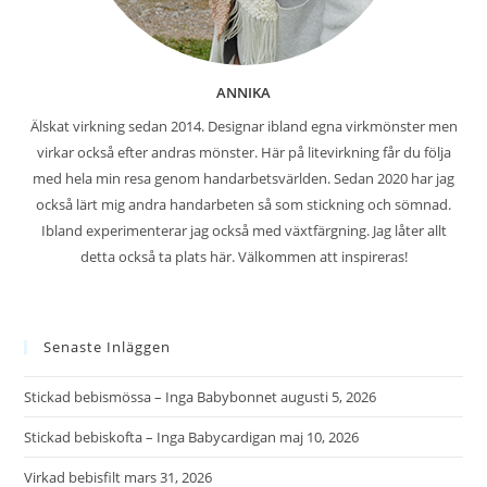
ANNIKA
Älskat virkning sedan 2014. Designar ibland egna virkmönster men
virkar också efter andras mönster. Här på litevirkning får du följa
med hela min resa genom handarbetsvärlden. Sedan 2020 har jag
också lärt mig andra handarbeten så som stickning och sömnad.
Ibland experimenterar jag också med växtfärgning. Jag låter allt
detta också ta plats här. Välkommen att inspireras!
Senaste Inläggen
Stickad bebismössa – Inga Babybonnet
augusti 5, 2026
Stickad bebiskofta – Inga Babycardigan
maj 10, 2026
Virkad bebisfilt
mars 31, 2026