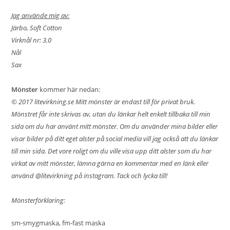
Jag använde mig av:
Järbo, Soft Cotton
Virknål nr: 3.0
Nål
Sax
Mönster
kommer här nedan:
© 2017
litevirkning.se
Mitt mönster är endast till för privat bruk.
Mönstret får inte skrivas av, utan du länkar helt enkelt tillbaka till min
sida om du har använt mitt mönster. Om du använder mina bilder eller
visar bilder på ditt eget alster på social media vill jag också att du länkar
till min sida. Det vore roligt om du ville visa upp ditt alster som du har
virkat av mitt mönster, lämna gärna en kommentar med en länk eller
använd @litevirkning på instagram. Tack och lycka till!
Mönsterförklaring:
sm-smygmaska, fm-fast maska