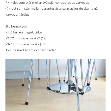
* * = det som står mellan två stjärnor upprepas varvet ut
( ) = det som står mellan parantes är antal maskor du ska ha när
varvet är färdigt
Stolbensskydd
v1. 6 fm i en magisk cirkel
v2. *2 fm i varje maska* (12)
v3-7. 1 fm i varje maska (12)
Avsluta med en sm och fäst tråden.