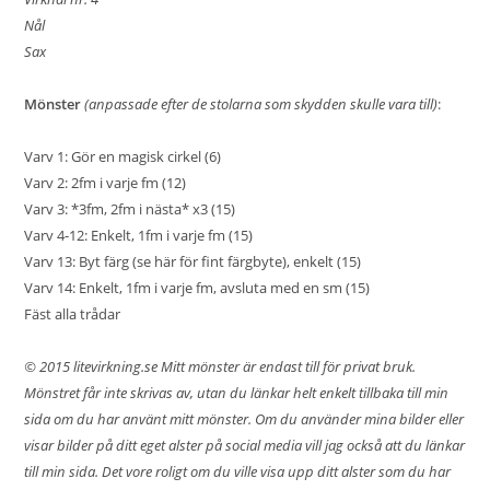
Nål
Sax
Mönster
(anpassade efter de stolarna som skydden skulle vara till)
:
Varv 1: Gör en magisk cirkel (6)
Varv 2: 2fm i varje fm (12)
Varv 3: *3fm, 2fm i nästa* x3 (15)
Varv 4-12: Enkelt, 1fm i varje fm (15)
Varv 13: Byt färg (
se här för fint färgbyte
), enkelt (15)
Varv 14: Enkelt, 1fm i varje fm, avsluta med en sm (15)
Fäst alla trådar
© 2015
litevirkning.se
Mitt mönster är endast till för privat bruk.
Mönstret får inte skrivas av, utan du länkar helt enkelt tillbaka till min
sida om du har använt mitt mönster. Om du använder mina bilder eller
visar bilder på ditt eget alster på social media vill jag också att du länkar
till min sida. Det vore roligt om du ville visa upp ditt alster som du har