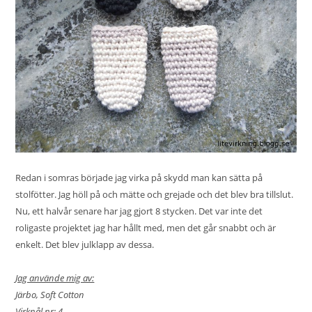
Redan i somras började jag virka på skydd man kan sätta på
stolfötter. Jag höll på och mätte och grejade och det blev bra tillslut.
Nu, ett halvår senare har jag gjort 8 stycken. Det var inte det
roligaste projektet jag har hållt med, men det går snabbt och är
enkelt. Det blev julklapp av dessa.
Jag använde mig av:
Järbo, Soft Cotton
Virknål nr: 4