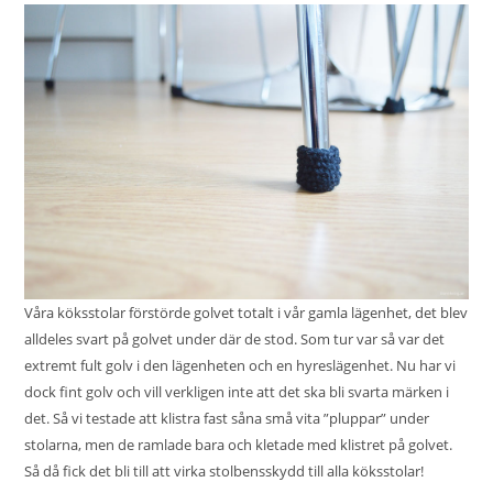
Våra köksstolar förstörde golvet totalt i vår gamla lägenhet, det blev
alldeles svart på golvet under där de stod. Som tur var så var det
extremt fult golv i den lägenheten och en hyreslägenhet. Nu har vi
dock fint golv och vill verkligen inte att det ska bli svarta märken i
det. Så vi testade att klistra fast såna små vita ”pluppar” under
stolarna, men de ramlade bara och kletade med klistret på golvet.
Så då fick det bli till att virka stolbensskydd till alla köksstolar!