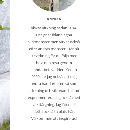
ANNIKA
Älskat virkning sedan 2014.
Designar ibland egna
virkmönster men virkar också
efter andras mönster. Här på
litevirkning får du följa med
hela min resa genom
handarbetsvärlden. Sedan
2020 har jag också lärt mig
andra handarbeten så som
stickning och sömnad. Ibland
experimenterar jag också med
växtfärgning. Jag låter allt
detta också ta plats här.
Välkommen att inspireras!