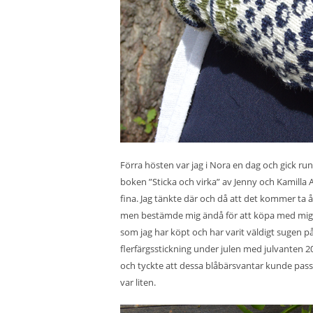
Förra hösten var jag i Nora en dag och gick ru
boken ”Sticka och virka” av Jenny och Kamilla 
fina. Jag tänkte där och då att det kommer ta år
men bestämde mig ändå för att köpa med mig bo
som jag har köpt och har varit väldigt sugen på
flerfärgsstickning under julen med
julvanten 2
och tyckte att dessa blåbärsvantar kunde passa
var liten.