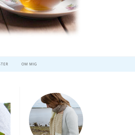
TER
OM MIG