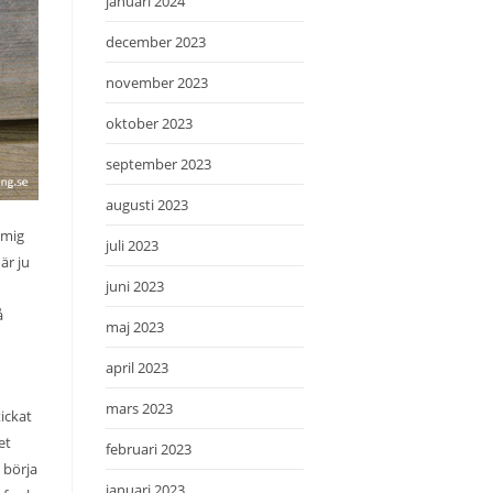
januari 2024
december 2023
november 2023
oktober 2023
september 2023
augusti 2023
 mig
juli 2023
är ju
juni 2023
å
maj 2023
april 2023
mars 2023
ickat
et
februari 2023
 börja
januari 2023