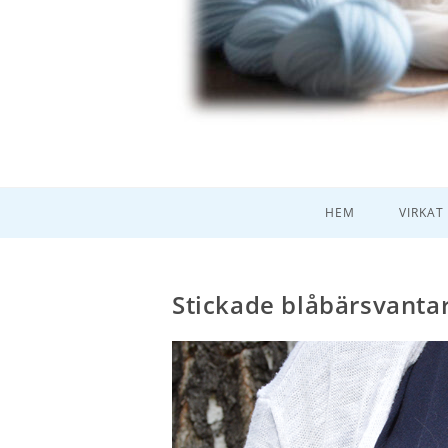
HEM
VIRKAT
Stickade blåbärsvanta