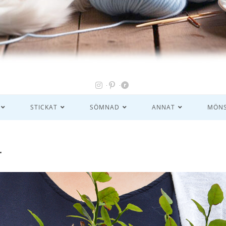
STICKAT
SÖMNAD
ANNAT
MÖNS
r