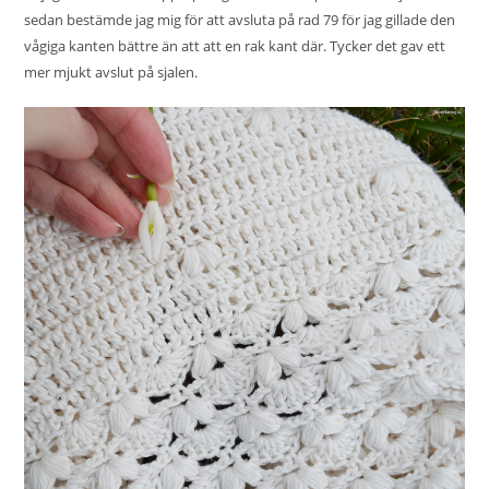
sedan bestämde jag mig för att avsluta på rad 79 för jag gillade den
vågiga kanten bättre än att att en rak kant där. Tycker det gav ett
mer mjukt avslut på sjalen.