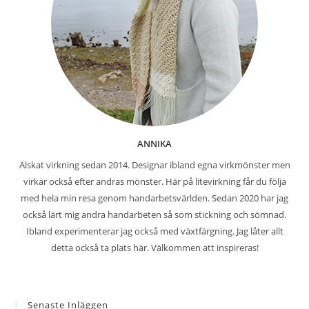
ANNIKA
Älskat virkning sedan 2014. Designar ibland egna virkmönster men
virkar också efter andras mönster. Här på litevirkning får du följa
med hela min resa genom handarbetsvärlden. Sedan 2020 har jag
också lärt mig andra handarbeten så som stickning och sömnad.
Ibland experimenterar jag också med växtfärgning. Jag låter allt
detta också ta plats här. Välkommen att inspireras!
Senaste Inläggen