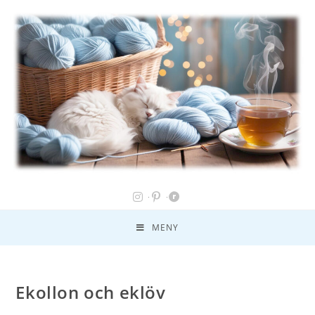
MENY
Ekollon och eklöv