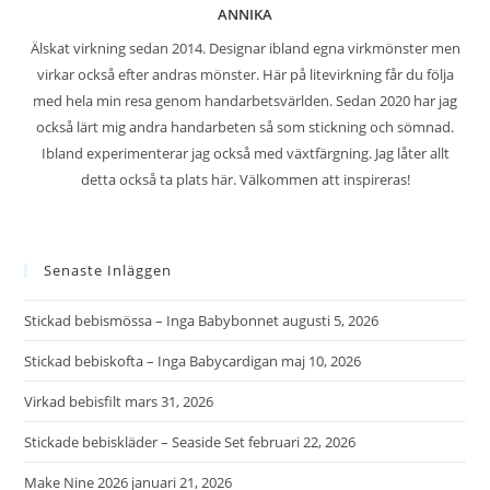
ANNIKA
Älskat virkning sedan 2014. Designar ibland egna virkmönster men
virkar också efter andras mönster. Här på litevirkning får du följa
med hela min resa genom handarbetsvärlden. Sedan 2020 har jag
också lärt mig andra handarbeten så som stickning och sömnad.
Ibland experimenterar jag också med växtfärgning. Jag låter allt
detta också ta plats här. Välkommen att inspireras!
Senaste Inläggen
Stickad bebismössa – Inga Babybonnet
augusti 5, 2026
Stickad bebiskofta – Inga Babycardigan
maj 10, 2026
Virkad bebisfilt
mars 31, 2026
Stickade bebiskläder – Seaside Set
februari 22, 2026
Make Nine 2026
januari 21, 2026