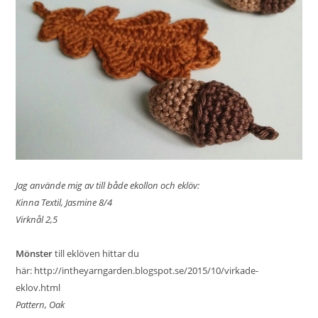
Jag använde mig av till både ekollon och eklöv:
Kinna Textil, Jasmine 8/4
Virknål 2,5
Mönster
till eklöven hittar du
här:
http://intheyarngarden.blogspot.se/2015/10/virkade-
eklov.html
Pattern, Oak