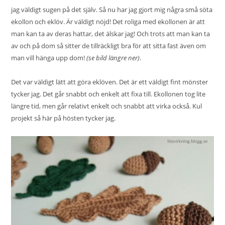
jag väldigt sugen på det själv. Så nu har jag gjort mig några små söta
ekollon och eklöv. Är väldigt nöjd! Det roliga med ekollonen är att
man kan ta av deras hattar, det älskar jag! Och trots att man kan ta
av och på dom så sitter de tillräckligt bra för att sitta fast även om
man vill hänga upp dom!
(se bild längre ner)
.
Det var väldigt lätt att göra eklöven. Det är ett väldigt fint mönster
tycker jag. Det går snabbt och enkelt att fixa till. Ekollonen tog lite
längre tid, men går relativt enkelt och snabbt att virka också. Kul
projekt så här på hösten tycker jag.