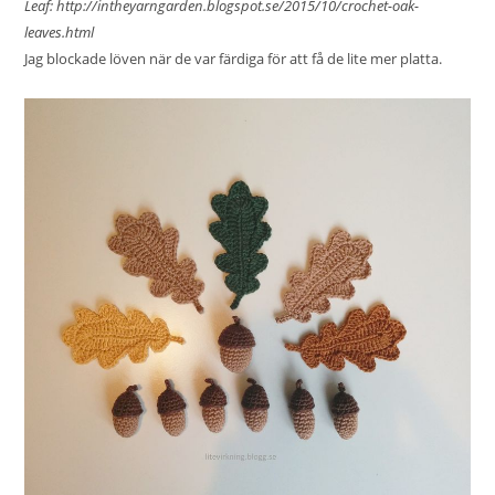
Leaf:
http://intheyarngarden.blogspot.se/2015/10/crochet-oak-
leaves.html
Jag blockade löven när de var färdiga för att få de lite mer platta.