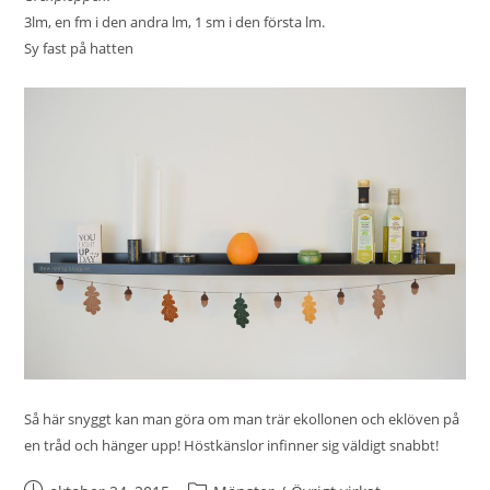
3lm, en fm i den andra lm, 1 sm i den första lm.
Sy fast på hatten
Så här snyggt kan man göra om man trär ekollonen och eklöven på
en tråd och hänger upp! Höstkänslor infinner sig väldigt snabbt!