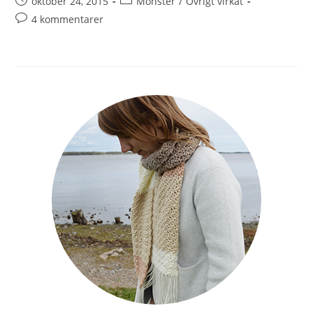
oktober 24, 2015
Mönster
/
Övrigt virkat
4 kommentarer