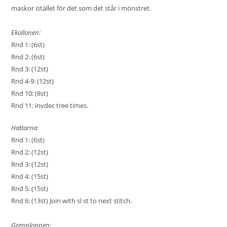
maskor istället för det som det står i mönstret.
Ekollonen:
Rnd 1: (6st)
Rnd 2: (6st)
Rnd 3: (12st)
Rnd 4-9: (12st)
Rnd 10: (8st)
Rnd 11: invdec tree times.
Hattarna:
Rnd 1: (6st)
Rnd 2: (12st)
Rnd 3: (12st)
Rnd 4: (15st)
Rnd 5: (15st)
Rnd 6: (13st) Join with sl st to next stitch.
Grenploppen: