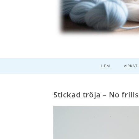
HEM
VIRKAT
Stickad tröja – No frill