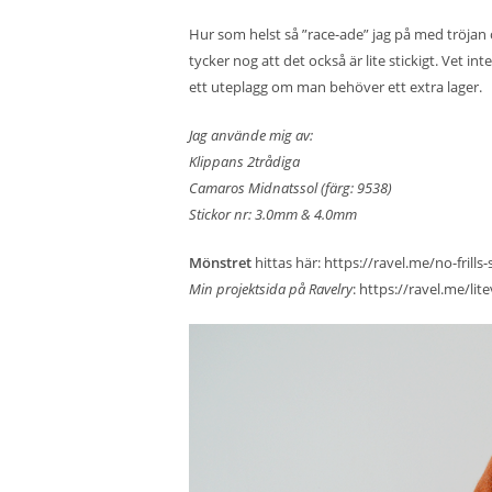
Hur som helst så ”race-ade” jag på med tröjan 
tycker nog att det också är lite stickigt. Vet
ett uteplagg om man behöver ett extra lager.
Jag använde mig av:
Klippans 2trådiga
Camaros Midnatssol (färg: 9538)
Stickor nr: 3.0mm & 4.0mm
Mönstret
hittas här:
https://ravel.me/no-frills
Min projektsida på Ravelry
:
https://ravel.me/lite