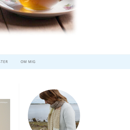
TER
OM MIG