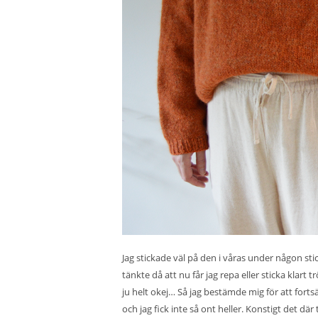
Jag stickade väl på den i våras under någon sti
tänkte då att nu får jag repa eller sticka klart
ju helt okej… Så jag bestämde mig för att forts
och jag fick inte så ont heller. Konstigt det dä