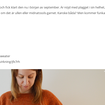
och fick klart den nu i början av september. Är nöjd med plagget i sin helhe
 inte om det är ullen eller midnatssols-garnet. Kanske båda? Men kommer funk
-sweater
virkning/jfx7rh