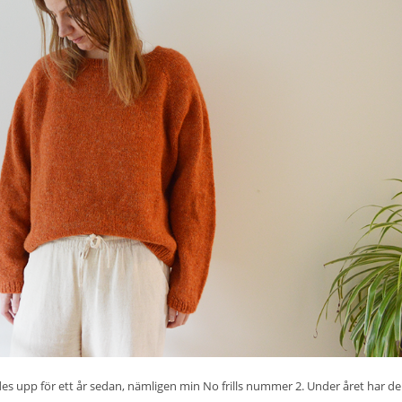
lades upp för ett år sedan, nämligen min No frills nummer 2. Under året har d