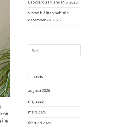
Babycardigan
januari 6, 2026
Virkad blå liten bebisfilt
december 29, 2025
Arkiv
augusti 2026
maj 2026
g
mars 2026
en var
 gång
februari 2026