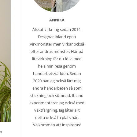
ANNIKA
Älskat virkning sedan 2014.
Designar ibland egna
virkmönster men virkar också
efter andras mönster. Här på
litevirkning får du följa med
hela min resa genom
handarbetsvärlden. Sedan
2020 har jag också lärt mig
andra handarbeten så som
stickning och sömnad. Ibland
experimenterar jag också med
växtfärgning. Jag låter allt
detta också ta plats här.
Välkommen att inspireras!
en