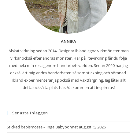
ANNIKA
Älskat virkning sedan 2014. Designar ibland egna virkmönster men
virkar också efter andras mönster. Här på litevirkning får du följa
med hela min resa genom handarbetsvärlden. Sedan 2020 har jag
också lärt mig andra handarbeten så som stickning och sömnad.
Ibland experimenterar jag också med växtfärgning. Jag låter allt
detta också ta plats här. Välkommen att inspireras!
Senaste Inläggen
Stickad bebismössa – Inga Babybonnet
augusti 5, 2026