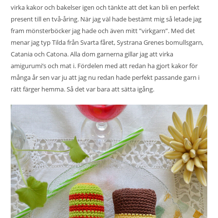
virka kakor och bakelser igen och tänkte att det kan bli en perfekt
present till en två-åring. När jag väl hade bestämt mig så letade jag
fram mönsterböcker jag hade och även mitt ”virkgarn”. Med det
menar jag typ Tilda från Svarta fåret, Systrana Grenes bomullsgarn,
Catania och Catona. Alla dom garnerna gillar jag att virka
amigurumi’s och mat i. Fördelen med att redan ha gjort kakor för
många år sen var ju att jag nu redan hade perfekt passande garn i
rätt färger hemma. Så det var bara att sätta igång.