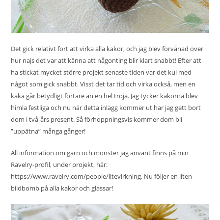
Det gick relativt fort att virka alla kakor, och jag blev förvånad över
hur najs det var att känna att någonting blir klart snabbt! Efter att
ha stickat mycket större projekt senaste tiden var det kul med
något som gick snabbt. Visst det tar tid och virka också, men en
kaka går betydligt fortare än en hel tröja. Jag tycker kakorna blev
himla festliga och nu när detta inlägg kommer ut har jag gett bort
dom i två-års present. Så förhoppningsvis kommer dom bli
”uppätna” många gånger!
All information om garn och mönster jag använt finns på min
Ravelry-profil, under projekt, här:
https://www.ravelry.com/people/litevirkning
. Nu följer en liten
bildbomb på alla kakor och glassar!