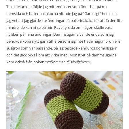
Textil. Munken följde jag mitt mönster som finns
här på min
hemsida
och ballerinakakorna hittade jag på ”
Garnsligt
” hemsida.
Jag vet att jag gjorde lite ändringar på ballerinakaka för att få den lite
mindre, de kan ni se på min Ravelry-sida om någon skulle vara
nyfiken på mina ändringar. Dammsugarna var de enda som jag
behövde köpa nytt garn till, eftersom jag inte hade någon brun eller
ljusgrön som var passande. Så jag testade Panduros bomullsgarn
och det gick också bra att virka med. Mönstret på dammsugarna
kom också från boken
”Välkommen till virkligheten”
.