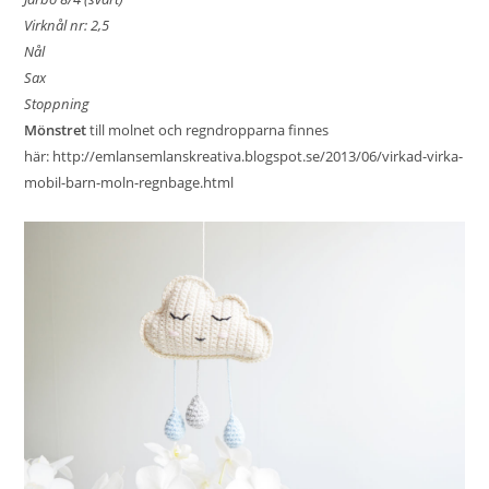
Virknål nr: 2,5
Nål
Sax
Stoppning
Mönstret
till molnet och regndropparna finnes
här:
http://emlansemlanskreativa.blogspot.se/2013/06/virkad-virka-
mobil-barn-moln-regnbage.html