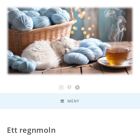
MENY
Ett regnmoln