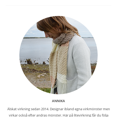
ANNIKA
Älskat virkning sedan 2014. Designar ibland egna virkmönster men
virkar också efter andras mönster. Här på litevirkning får du följa