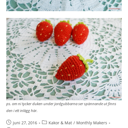
ps. om ni tycker duken under jordgubbarna ser spännande ut finns
den i ett inlägg
här
.
juni 27, 2016
Kakor & Mat
/
Monthly Makers