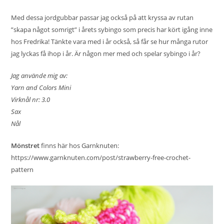
Med dessa jordgubbar passar jag också på att kryssa av rutan
”skapa något somrigt” i årets sybingo som precis har kört igång inne
hos
Fredrika
! Tänkte vara med i år också, så får se hur många rutor
jag lyckas få ihop i år. Är någon mer med och spelar sybingo i år?
Jag använde mig av:
Yarn and Colors Mini
Virknål nr: 3.0
Sax
Nål
Mönstret
finns här hos Garnknuten:
https://www.garnknuten.com/post/strawberry-free-crochet-
pattern