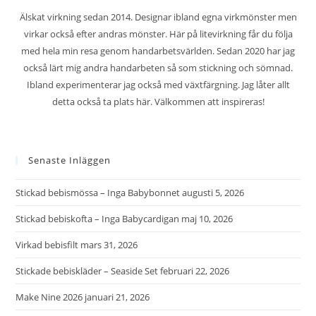
Älskat virkning sedan 2014. Designar ibland egna virkmönster men
virkar också efter andras mönster. Här på litevirkning får du följa
med hela min resa genom handarbetsvärlden. Sedan 2020 har jag
också lärt mig andra handarbeten så som stickning och sömnad.
Ibland experimenterar jag också med växtfärgning. Jag låter allt
detta också ta plats här. Välkommen att inspireras!
Senaste Inläggen
Stickad bebismössa – Inga Babybonnet
augusti 5, 2026
Stickad bebiskofta – Inga Babycardigan
maj 10, 2026
Virkad bebisfilt
mars 31, 2026
Stickade bebiskläder – Seaside Set
februari 22, 2026
Make Nine 2026
januari 21, 2026