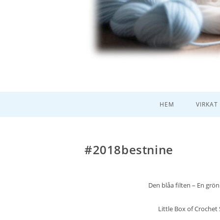
HEM
VIRKAT
#2018bestnine
Den blåa filten
–
En grön 
Little Box of Croche