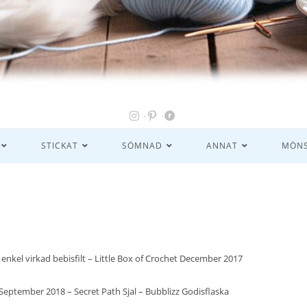
STICKAT
SÖMNAD
ANNAT
MÖNS
enkel virkad bebisfilt
–
Little Box of Crochet December 2017
t September 2018
–
Secret Path Sjal
–
Bubblizz Godisflaska