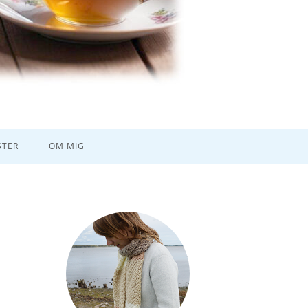
TER
OM MIG