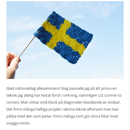
Glad nationaldag allesammans! Idag passade jag på att prova en
teknik jag aldrig har testat förut i virkning, nämnligen c2c (corner to
corner). Man virkar små block på diagonalen bestående av stolpar.
Det finns många häftiga projekt i denna teknik eftersom man kan
jobba med den som pixlar. Finns många som gör stora filtar med
snygga motiv.