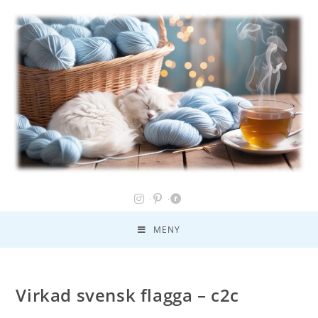
MENY
Virkad svensk flagga – c2c