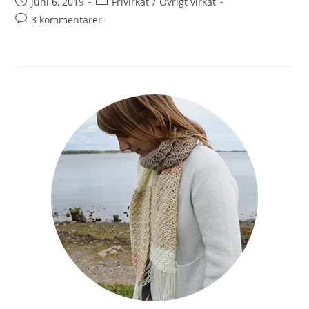
juni 6, 2019
Frivirkat
/
Övrigt virkat
3 kommentarer