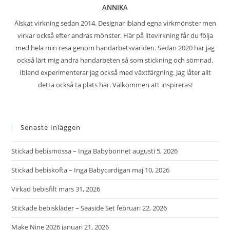
ANNIKA
Älskat virkning sedan 2014. Designar ibland egna virkmönster men
virkar också efter andras mönster. Här på litevirkning får du följa
med hela min resa genom handarbetsvärlden. Sedan 2020 har jag
också lärt mig andra handarbeten så som stickning och sömnad.
Ibland experimenterar jag också med växtfärgning. Jag låter allt
detta också ta plats här. Välkommen att inspireras!
Senaste Inläggen
Stickad bebismössa – Inga Babybonnet
augusti 5, 2026
Stickad bebiskofta – Inga Babycardigan
maj 10, 2026
Virkad bebisfilt
mars 31, 2026
Stickade bebiskläder – Seaside Set
februari 22, 2026
Make Nine 2026
januari 21, 2026