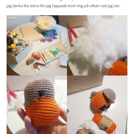
jag tänka lite extra för jag tappade bort mig på vilken rad jag var.