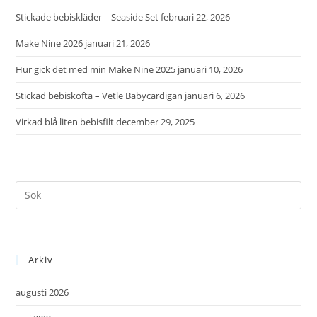
Stickade bebiskläder – Seaside Set
februari 22, 2026
Make Nine 2026
januari 21, 2026
Hur gick det med min Make Nine 2025
januari 10, 2026
Stickad bebiskofta – Vetle Babycardigan
januari 6, 2026
Virkad blå liten bebisfilt
december 29, 2025
Arkiv
augusti 2026