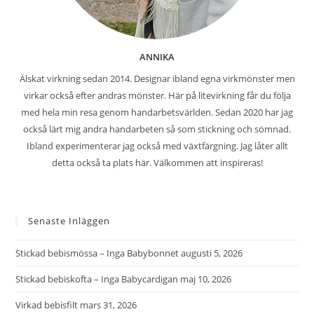
ANNIKA
Älskat virkning sedan 2014. Designar ibland egna virkmönster men
virkar också efter andras mönster. Här på litevirkning får du följa
med hela min resa genom handarbetsvärlden. Sedan 2020 har jag
också lärt mig andra handarbeten så som stickning och sömnad.
Ibland experimenterar jag också med växtfärgning. Jag låter allt
detta också ta plats här. Välkommen att inspireras!
Senaste Inläggen
Stickad bebismössa – Inga Babybonnet
augusti 5, 2026
Stickad bebiskofta – Inga Babycardigan
maj 10, 2026
Virkad bebisfilt
mars 31, 2026