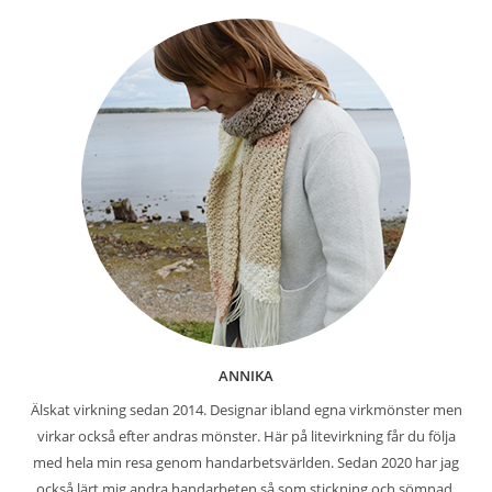
ANNIKA
Älskat virkning sedan 2014. Designar ibland egna virkmönster men
virkar också efter andras mönster. Här på litevirkning får du följa
med hela min resa genom handarbetsvärlden. Sedan 2020 har jag
också lärt mig andra handarbeten så som stickning och sömnad.