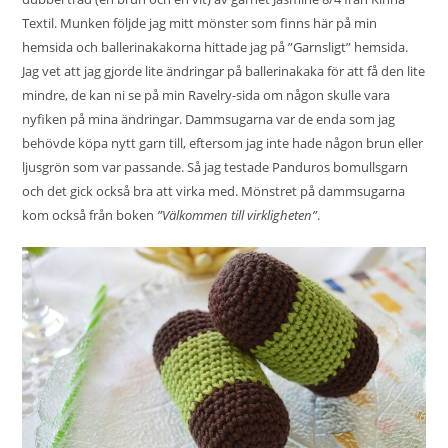
Textil. Munken följde jag mitt mönster som finns
här på min
hemsida
och ballerinakakorna hittade jag på ”
Garnsligt
” hemsida.
Jag vet att jag gjorde lite ändringar på ballerinakaka för att få den lite
mindre, de kan ni se på min Ravelry-sida om någon skulle vara
nyfiken på mina ändringar. Dammsugarna var de enda som jag
behövde köpa nytt garn till, eftersom jag inte hade någon brun eller
ljusgrön som var passande. Så jag testade Panduros bomullsgarn
och det gick också bra att virka med. Mönstret på dammsugarna
kom också från boken
”Välkommen till virkligheten”
.