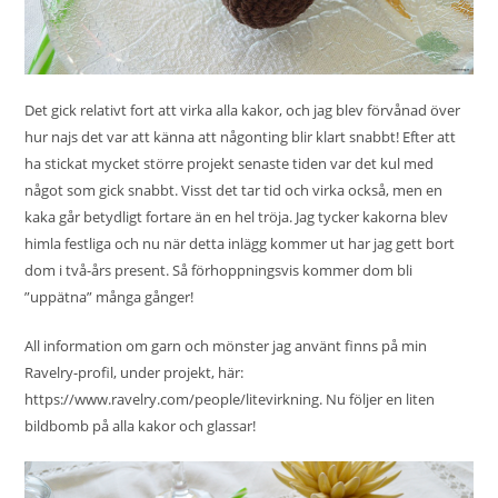
Det gick relativt fort att virka alla kakor, och jag blev förvånad över
hur najs det var att känna att någonting blir klart snabbt! Efter att
ha stickat mycket större projekt senaste tiden var det kul med
något som gick snabbt. Visst det tar tid och virka också, men en
kaka går betydligt fortare än en hel tröja. Jag tycker kakorna blev
himla festliga och nu när detta inlägg kommer ut har jag gett bort
dom i två-års present. Så förhoppningsvis kommer dom bli
”uppätna” många gånger!
All information om garn och mönster jag använt finns på min
Ravelry-profil, under projekt, här:
https://www.ravelry.com/people/litevirkning
. Nu följer en liten
bildbomb på alla kakor och glassar!