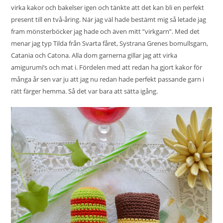
virka kakor och bakelser igen och tänkte att det kan bli en perfekt
present till en två-åring. När jag väl hade bestämt mig så letade jag
fram mönsterböcker jag hade och även mitt ”virkgarn”. Med det
menar jag typ Tilda från Svarta fåret, Systrana Grenes bomullsgarn,
Catania och Catona. Alla dom garnerna gillar jag att virka
amigurumi’s och mat i. Fördelen med att redan ha gjort kakor för
många år sen var ju att jag nu redan hade perfekt passande garn i
rätt färger hemma. Så det var bara att sätta igång.