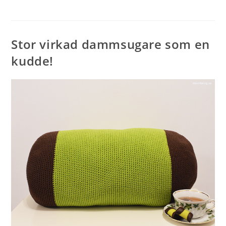
Stor virkad dammsugare som en
kudde!