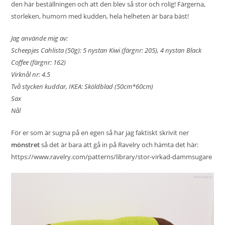
den här beställningen och att den blev så stor och rolig! Färgerna,
storleken, humorn med kudden, hela helheten är bara bäst!
Jag använde mig av:
Scheepjes Cahlista (50g): 5 nystan Kiwi (färgnr: 205), 4 nystan Black
Coffee (färgnr: 162)
Virknål nr: 4.5
Två stycken kuddar, IKEA: Sköldblad (50cm*60cm)
Sax
Nål
För er som är sugna på en egen så har jag faktiskt skrivit ner
mönstret
så det är bara att gå in på Ravelry och hämta det här:
https://www.ravelry.com/patterns/library/stor-virkad-dammsugare