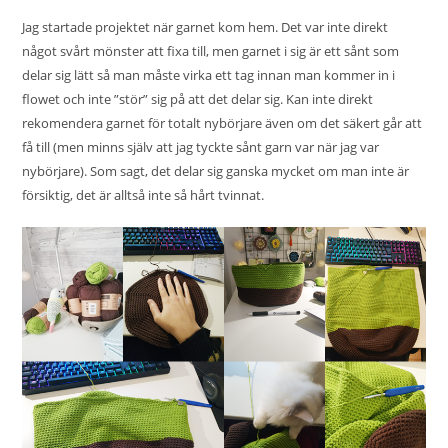
Jag startade projektet när garnet kom hem. Det var inte direkt
något svårt mönster att fixa till, men garnet i sig är ett sånt som
delar sig lätt så man måste virka ett tag innan man kommer in i
flowet och inte ”stör” sig på att det delar sig. Kan inte direkt
rekomendera garnet för totalt nybörjare även om det säkert går att
få till (men minns själv att jag tyckte sånt garn var när jag var
nybörjare). Som sagt, det delar sig ganska mycket om man inte är
försiktig, det är alltså inte så hårt tvinnat.