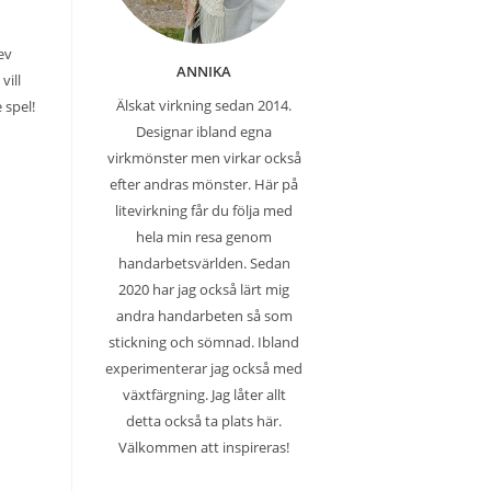
ev
ANNIKA
vill
Älskat virkning sedan 2014.
e spel!
Designar ibland egna
virkmönster men virkar också
efter andras mönster. Här på
litevirkning får du följa med
hela min resa genom
handarbetsvärlden. Sedan
2020 har jag också lärt mig
andra handarbeten så som
stickning och sömnad. Ibland
experimenterar jag också med
växtfärgning. Jag låter allt
detta också ta plats här.
Välkommen att inspireras!