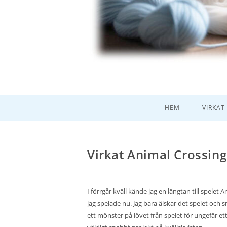
HEM
VIRKAT
Virkat Animal Crossing
I förrgår kväll kände jag en längtan till spele
jag spelade nu. Jag bara älskar det spelet och sn
ett mönster på lövet från spelet för ungefär et